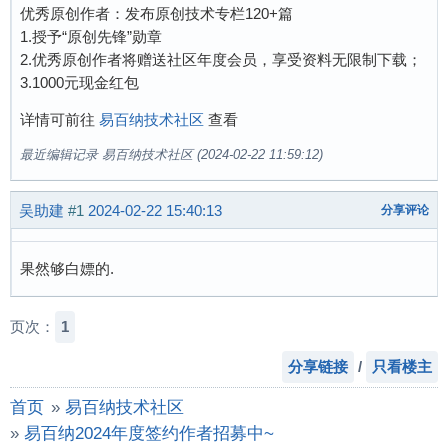
优秀原创作者：发布原创技术专栏120+篇
1.授予“原创先锋”勋章
2.优秀原创作者将赠送社区年度会员，享受资料无限制下载；
3.1000元现金红包
详情可前往
易百纳技术社区
查看
最近编辑记录 易百纳技术社区 (2024-02-22 11:59:12)
吴助建
#1
2024-02-22 15:40:13
分享评论
果然够白嫖的.
页次：
1
分享链接
/
只看楼主
首页
»
易百纳技术社区
»
易百纳2024年度签约作者招募中~