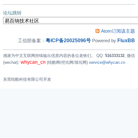
论坛跳转
Atom订阅该主题
粤ICP备20025096号
FluxBB
工信部备案：
Powered by
感谢为中文互联网持续输出优质内容的各位老铁们。
QQ:
516333132
, 微信
whycan_cn
(wechat):
(哇酷网/挖坑网/填坑网)
service@whycan.cn
东莞哇酷科技有限公司开发