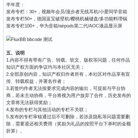
半年度：
发布专栏：30+，视频年会员/漫步者无线耳机/小爱同学音箱
发布专栏50+，德国蓝宝破壁机/樱桃机械键盘/多功能料理锅
发布专栏100+，华为音箱/airpods第二代/AOC液晶显示屏
五、说明
1.内容不得有带有广告、转载、软文、版权等问题，任何作品
知识产权方面的争议均与本社区无关；
2.全部原创内容，知识产权归作者所有，本社区对作品享有宣
传、转载权益，并署名作者；
3.若签约作者无法按要求完成内容的输出，可提前与平台协
商，若未主动协商，平台将视为用户放弃了合作，历史发布的
文章将无法获得奖励；
4.发布的专栏与其他活动的专栏不关联；
5.发布的专栏审核通过后不可删除，若涉及隐私等问题需要删
除，需要退还相关费用（奖励为礼品的按照平台下单时的金额
折算）。