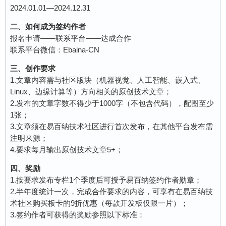
2024.01.01—2024.12.31
二、如何成为签约作者
报名申请——联系平台——达成合作
联系平台微信：Ebaina-CN
三、创作要求
1.文章内容需与社区版块（机器视觉、人工智能、嵌入式、
Linux、边缘计算等）方向相关的原创技术文章；
2.发布的文章字数不得少于1000字（不包含代码），配图至少
1张；
3.文章须在易百纳技术社区进行首次发布，在其他平台发布需
注明来源；
4.要求每月输出原创技术文章5+；
四、奖励
1.按要求发布专栏1个季度后可授予易百纳签约作者勋章；
2.半年度统计一次，完成合作要求的内容，可享有在易百纳技
术社区购买板卡的9折优惠（每款开发板仅限一片）；
3.签约作者可获得的奖励参照以下标准：