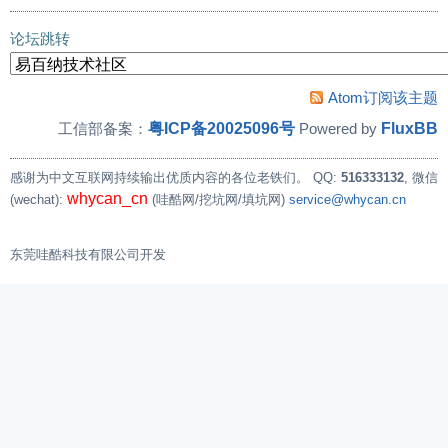
论坛跳转
Atom订阅该主题
粤ICP备20025096号
FluxBB
工信部备案：
Powered by
感谢为中文互联网持续输出优质内容的各位老铁们。
QQ:
516333132
, 微信
whycan_cn
(wechat):
(哇酷网/挖坑网/填坑网)
service@whycan.cn
东莞哇酷科技有限公司开发