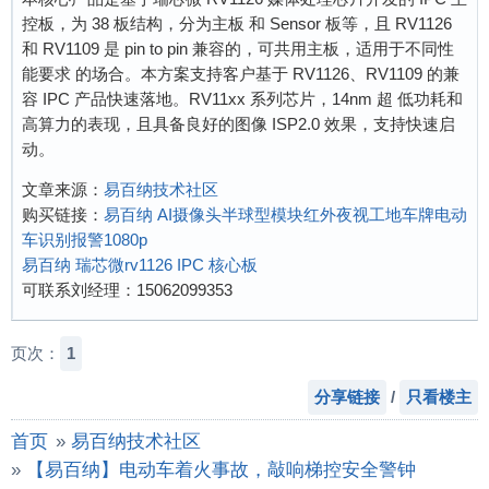
控板，为 38 板结构，分为主板 和 Sensor 板等，且 RV1126
和 RV1109 是 pin to pin 兼容的，可共用主板，适用于不同性
能要求 的场合。本方案支持客户基于 RV1126、RV1109 的兼
容 IPC 产品快速落地。RV11xx 系列芯片，14nm 超 低功耗和
高算力的表现，且具备良好的图像 ISP2.0 效果，支持快速启
动。
文章来源：
易百纳技术社区
购买链接：
易百纳 AI摄像头半球型模块红外夜视工地车牌电动
车识别报警1080p
易百纳 瑞芯微rv1126 IPC 核心板
可联系刘经理：15062099353
页次：
1
分享链接
/
只看楼主
首页
»
易百纳技术社区
»
【易百纳】电动车着火事故，敲响梯控安全警钟