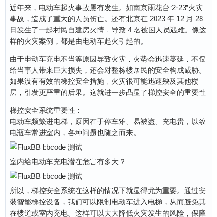
近年来，电动车起火事故屡有发生。如南京雨花台“2·23”火灾
事故，造成了重大的人员伤亡。还有北京在 2023 年 12 月 28
日发生了一起村民自建房火情，导致 4 名被困人员遇难。像这
样的火灾案例，都是由电动车起火引起的。
由于电动车充电不当等原因导致火灾，火势会迅速蔓延，不仅
给当事人带来巨大损失，还会对整栋楼居民的安全构成威胁。
如果没有有效的梯控安全措施，火灾很可能迅速殃及其他楼
层，引发更严重的后果。这就进一步凸显了梯控安全的重要性
梯控安全系统重要性：
电动车频繁进电梯，原因在于停车难、易被盗、充电贵，以致
电瓶车常进室内，各种问题也随之而来。
室内给电动车充电潜在危害有多大？
所以，梯控安全系统在这样的情况下就显得尤为重要。通过安
装智能梯控设备，我们可以限制电动车进入电梯，从而避免其
在楼道或室内充电。这样可以大大降低火灾发生的风险，保障