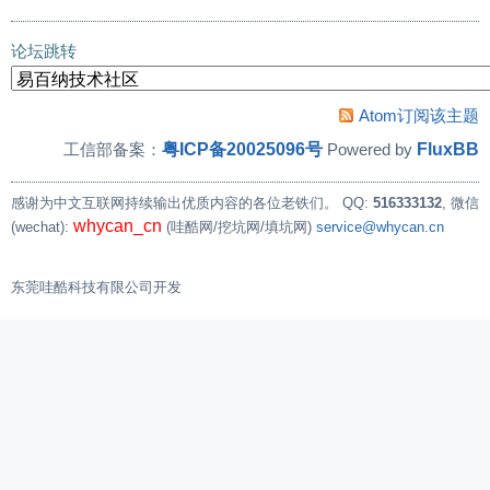
论坛跳转
Atom订阅该主题
粤ICP备20025096号
FluxBB
工信部备案：
Powered by
感谢为中文互联网持续输出优质内容的各位老铁们。
QQ:
516333132
, 微信
whycan_cn
(wechat):
(哇酷网/挖坑网/填坑网)
service@whycan.cn
东莞哇酷科技有限公司开发