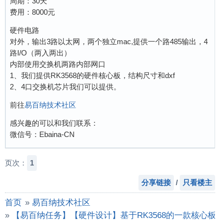
周期：30天
费用：8000元
硬件电路
对外，输出3路以太网，两个独立mac,提供一个路485输出，4
路I/O（两入两出）
内部使用交换机两路内部网口
1、我们提供RK3568的硬件核心板，结构尺寸和dxf
2、4口交换机芯片我们可以提供。
前往
易百纳技术社区
感兴趣的可以和我们联系：
微信号：Ebaina-CN
页次：
1
分享链接
/
只看楼主
首页
»
易百纳技术社区
»
【易百纳任务】【硬件设计】基于RK3568的一款核心