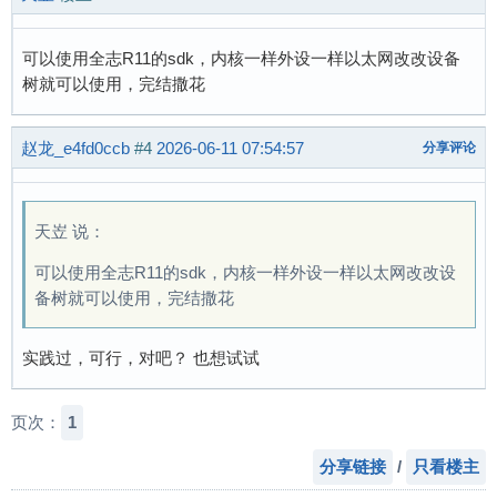
可以使用全志R11的sdk，内核一样外设一样以太网改改设备
树就可以使用，完结撒花
赵龙_e4fd0ccb
#4
2026-06-11 07:54:57
分享评论
天岦 说：
可以使用全志R11的sdk，内核一样外设一样以太网改改设
备树就可以使用，完结撒花
实践过，可行，对吧？ 也想试试
页次：
1
分享链接
/
只看楼主