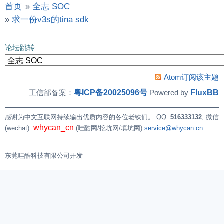
首页
»
全志 SOC
»
求一份v3s的tina sdk
论坛跳转
Atom订阅该主题
粤ICP备20025096号
FluxBB
工信部备案：
Powered by
感谢为中文互联网持续输出优质内容的各位老铁们。
QQ:
516333132
, 微信
whycan_cn
(wechat):
(哇酷网/挖坑网/填坑网)
service@whycan.cn
东莞哇酷科技有限公司开发