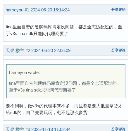
hameyou
#1
2024-06-20 16:14:24
分享评论
tina里面自带的硬解码库肯定没问题，都是全志适配过的，至
于v3s tina sdk只能问代理商要了
天岦
楼主
#2
2024-06-20 22:06:09
分享评论
hameyou wrote:
tina里面自带的硬解码库肯定没问题，都是全志适配过的，
至于v3s tina sdk只能问代理商要了
要不到啊，做v3s的代理本来不多，而且都是要大批量拿货才
给sdk的，自己先要玩玩，屯不起那么多货
天岦
楼主
#3
2025-11-13 11:02:44
分享评论