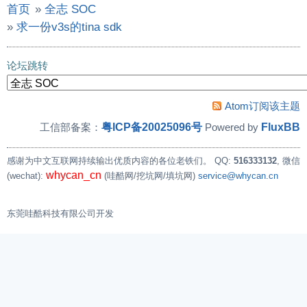
首页
»
全志 SOC
»
求一份v3s的tina sdk
论坛跳转
Atom订阅该主题
粤ICP备20025096号
FluxBB
工信部备案：
Powered by
感谢为中文互联网持续输出优质内容的各位老铁们。
QQ:
516333132
, 微信
whycan_cn
(wechat):
(哇酷网/挖坑网/填坑网)
service@whycan.cn
东莞哇酷科技有限公司开发