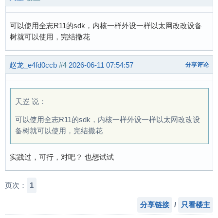
可以使用全志R11的sdk，内核一样外设一样以太网改改设备
树就可以使用，完结撒花
赵龙_e4fd0ccb
#4
2026-06-11 07:54:57
分享评论
天岦 说：
可以使用全志R11的sdk，内核一样外设一样以太网改改设
备树就可以使用，完结撒花
实践过，可行，对吧？ 也想试试
页次：
1
分享链接
/
只看楼主