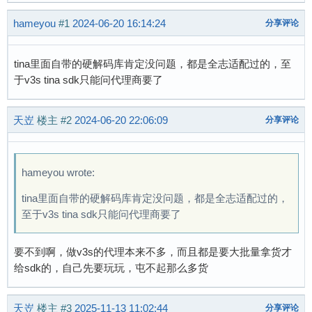
hameyou
#1
2024-06-20 16:14:24
分享评论
tina里面自带的硬解码库肯定没问题，都是全志适配过的，至
于v3s tina sdk只能问代理商要了
天岦
楼主
#2
2024-06-20 22:06:09
分享评论
hameyou wrote:
tina里面自带的硬解码库肯定没问题，都是全志适配过的，
至于v3s tina sdk只能问代理商要了
要不到啊，做v3s的代理本来不多，而且都是要大批量拿货才
给sdk的，自己先要玩玩，屯不起那么多货
天岦
楼主
#3
2025-11-13 11:02:44
分享评论