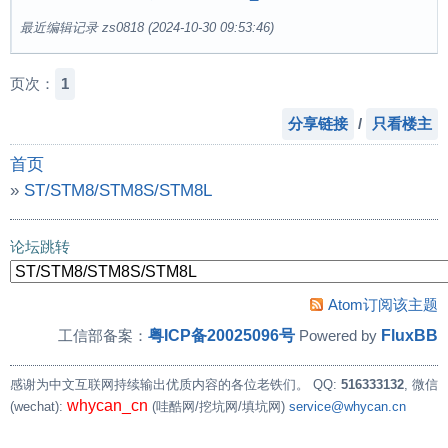
最近编辑记录 zs0818 (2024-10-30 09:53:46)
页次：
1
分享链接
/
只看楼主
首页
»
ST/STM8/STM8S/STM8L
»
容栅式传感器
论坛跳转
Atom订阅该主题
粤ICP备20025096号
FluxBB
工信部备案：
Powered by
感谢为中文互联网持续输出优质内容的各位老铁们。
QQ:
516333132
, 微信
whycan_cn
(wechat):
(哇酷网/挖坑网/填坑网)
service@whycan.cn