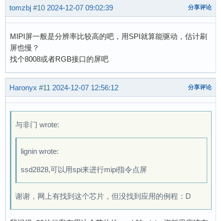
tomzbj
#10
2024-12-07 09:02:39
分享评论
MIPI屏一般是分辨率比较高的吧，用SPI就算能驱动，估计刷
屏也慢？
找个8008或者RGB接口的屏吧
Haronyx
#11
2024-12-07 12:56:12
分享评论
与非门 wrote:
lignin wrote:
ssd2828,可以用spi来进行mipi指令点屏
谢谢，网上有找到这个芯片，但没找到应用的例程：D