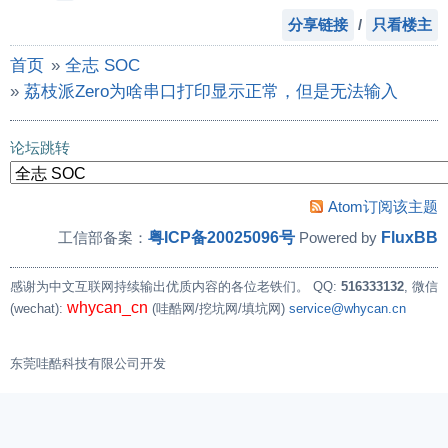
分享链接
/
只看楼主
首页
»
全志 SOC
»
荔枝派Zero为啥串口打印显示正常，但是无法输入
论坛跳转
Atom订阅该主题
粤ICP备20025096号
FluxBB
工信部备案：
Powered by
感谢为中文互联网持续输出优质内容的各位老铁们。
QQ:
516333132
, 微信
whycan_cn
(wechat):
(哇酷网/挖坑网/填坑网)
service@whycan.cn
东莞哇酷科技有限公司开发