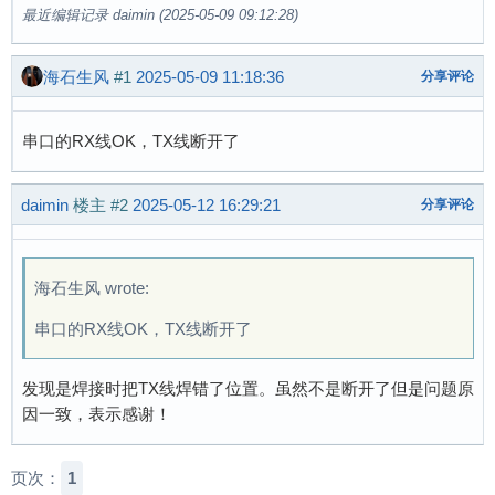
最近编辑记录 daimin (2025-05-09 09:12:28)
海石生风
#1
2025-05-09 11:18:36
分享评论
串口的RX线OK，TX线断开了
daimin
楼主
#2
2025-05-12 16:29:21
分享评论
海石生风 wrote:
串口的RX线OK，TX线断开了
发现是焊接时把TX线焊错了位置。虽然不是断开了但是问题原
因一致，表示感谢！
页次：
1