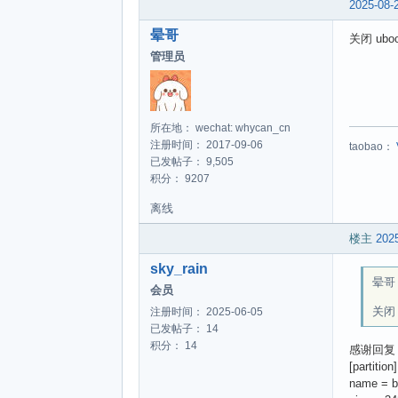
2025-08-
晕哥
关闭 uboo
管理员
所在地： wechat: whycan_cn
注册时间： 2017-09-06
taobao：
已发帖子： 9,505
积分： 9207
离线
楼主
2025
sky_rain
晕哥 w
会员
关闭 
注册时间： 2025-06-05
已发帖子： 14
积分： 14
感谢回复，请
[partition]
name = b