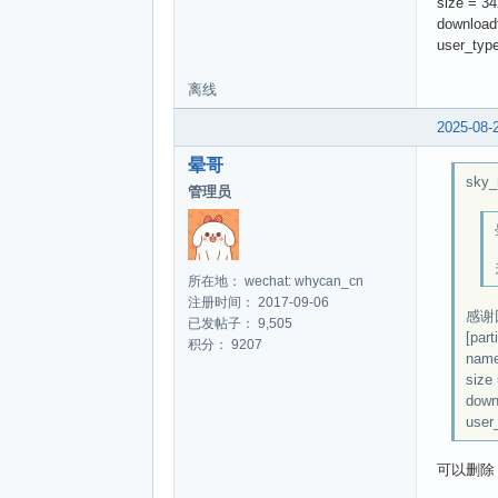
size = 3
downloadf
user_typ
离线
2025-08-
晕哥
sky_
管理员
所在地： wechat: whycan_cn
注册时间： 2017-09-06
感谢回
已发帖子： 9,505
[part
积分： 9207
name
size
downl
user
可以删除，