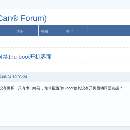
n® Forum)
注册
登录
淘宝
如何禁止u-boot开机界面
-08-24 19:06:24
没有屏幕，只有串口终端，如何配置使u-boot使其没有开机启动界面功能？