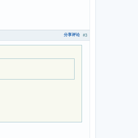
分享评论
#3