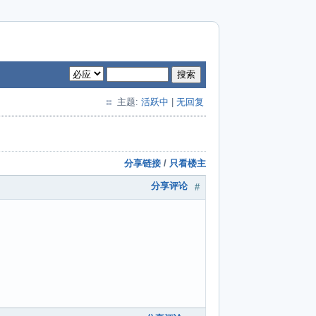
搜索
主题:
活跃中
|
无回复
分享链接
/
只看楼主
分享评论
#