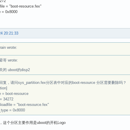
4272
ile = "boot-resource.fex"
e = 0x8000
24 20:21:33
rain wrote:
晕哥 wrote:
关闭 uboot的disp2
复，请问sys_partition.fex分区表中对应的boot-resource 分区需要删除吗？
ition]
 = boot-resource
 = 34272
oadfile = "boot-resource.fex"
_type = 0x8000
这个分区主要作用是uboot的开机Logo