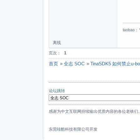
taobao：
离线
页次：
1
首页
»
全志 SOC
»
TinaSDK5 如何禁止u-
论坛跳转
感谢为中文互联网持续输出优质内容的各位老铁们
东莞哇酷科技有限公司开发