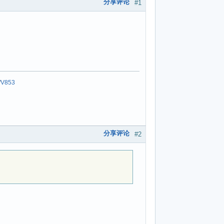
分享评论
#1
/
V853
分享评论
#2