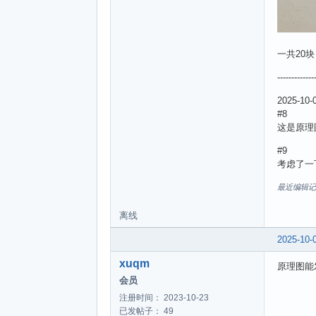
一共20
-------------
2025-10
#8
这是原理
#9
考虑了一
最近编辑记录 w
离线
2025-10-
xuqm
原理图能
会员
注册时间： 2023-10-23
已发帖子： 49