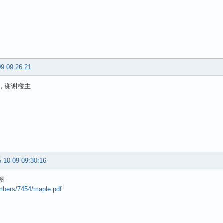
09 09:26:21
，谢谢楼主
-10-09 09:30:16
图
embers/7454/maple.pdf