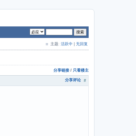
搜索
主题:
活跃中
|
无回复
分享链接
/
只看楼主
分享评论
#