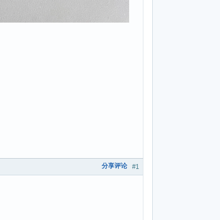
分享评论
#1