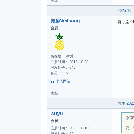
离线
2025-10-
微凉VeiLiang
赞，这个
会员
所在地： 深圳
注册时间： 2018-10-28
已发帖子： 649
积分： 539
个人网站
离线
楼主
2025
wuyu
微凉Ve
会员
赞，
注册时间： 2021-10-10
已发帖子： 59