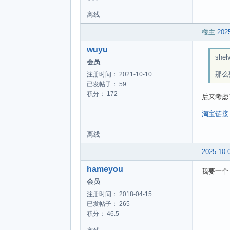
离线
楼主
2025
wuyu
shel
会员
那么
注册时间： 2021-10-10
已发帖子： 59
积分： 172
后来考虑
淘宝链接
离线
2025-10-
hameyou
我要一个
会员
注册时间： 2018-04-15
已发帖子： 265
积分： 46.5