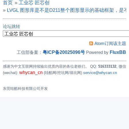
首页
»
工业芯 匠芯创
»
LVGL 图形库是不是D211整个图形显示的基础框架，
论坛跳转
Atom订阅该主题
粤ICP备20025096号
FluxBB
工信部备案：
Powered by
感谢为中文互联网持续输出优质内容的各位老铁们。
QQ:
516333132
, 微信
whycan_cn
(wechat):
(哇酷网/挖坑网/填坑网)
service@whycan.cn
东莞哇酷科技有限公司开发