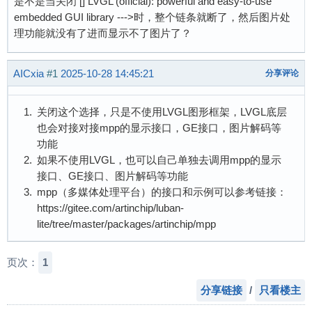
是不是当关闭 [] LVGL (official): powerful and easy-to-use
embedded GUI library --->时，整个链条就断了，然后图片处
理功能就没有了进而显示不了图片了？
AICxia
#1
2025-10-28 14:45:21
分享评论
关闭这个选择，只是不使用LVGL图形框架，LVGL底层
也会对接对接mpp的显示接口，GE接口，图片解码等
功能
如果不使用LVGL，也可以自己单独去调用mpp的显示
接口、GE接口、图片解码等功能
mpp（多媒体处理平台）的接口和示例可以参考链接：
https://gitee.com/artinchip/luban-
lite/tree/master/packages/artinchip/mpp
页次：
1
分享链接
/
只看楼主