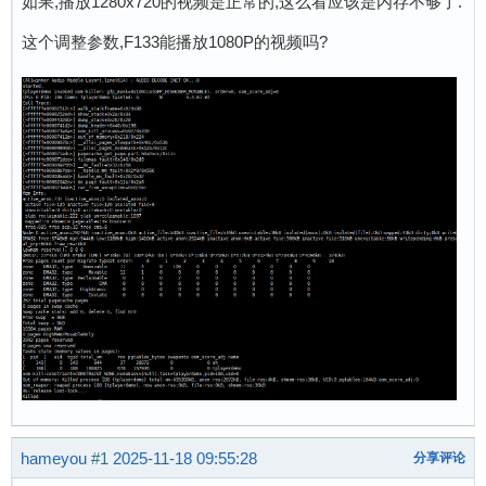
如果,播放1280x720的视频是正常的,这么看应该是内存不够了.
这个调整参数,F133能播放1080P的视频吗?
hameyou
#1
2025-11-18 09:55:28
分享评论