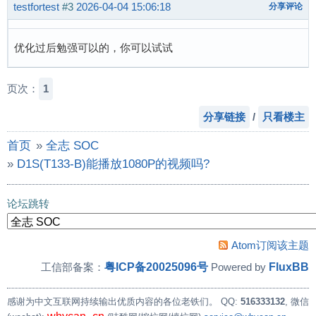
testfortest
#3
2026-04-04 15:06:18
分享评论
优化过后勉强可以的，你可以试试
页次：
1
分享链接
/
只看楼主
首页
»
全志 SOC
»
D1S(T133-B)能播放1080P的视频吗?
论坛跳转
Atom订阅该主题
粤ICP备20025096号
FluxBB
工信部备案：
Powered by
感谢为中文互联网持续输出优质内容的各位老铁们。
QQ:
516333132
, 微信