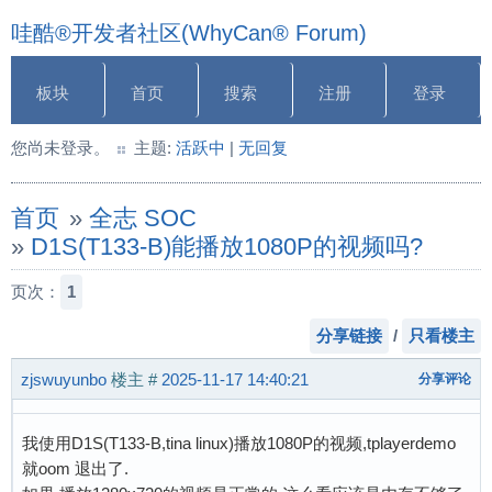
哇酷®开发者社区(WhyCan® Forum)
板块
首页
搜索
注册
登录
您尚未登录。
主题:
活跃中
|
无回复
首页
»
全志 SOC
»
D1S(T133-B)能播放1080P的视频吗?
页次：
1
分享链接
/
只看楼主
zjswuyunbo
楼主
#
2025-11-17 14:40:21
分享评论
我使用D1S(T133-B,tina linux)播放1080P的视频,tplayerdemo
就oom 退出了.