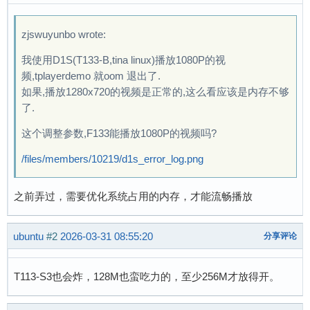
zjswuyunbo wrote:
我使用D1S(T133-B,tina linux)播放1080P的视
频,tplayerdemo 就oom 退出了.
如果,播放1280x720的视频是正常的,这么看应该是内存不够
了.
这个调整参数,F133能播放1080P的视频吗?
/files/members/10219/d1s_error_log.png
之前弄过，需要优化系统占用的内存，才能流畅播放
ubuntu
#2
2026-03-31 08:55:20
分享评论
T113-S3也会炸，128M也蛮吃力的，至少256M才放得开。