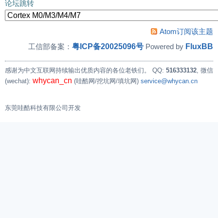
论坛跳转
Atom订阅该主题
粤ICP备20025096号
FluxBB
工信部备案：
Powered by
感谢为中文互联网持续输出优质内容的各位老铁们。
QQ:
516333132
, 微信
whycan_cn
(wechat):
(哇酷网/挖坑网/填坑网)
service@whycan.cn
东莞哇酷科技有限公司开发