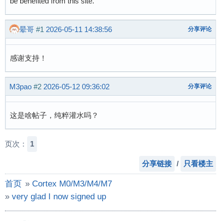
be benefited from this site.
晕哥
#1
2026-05-11 14:38:56
分享评论
感谢支持！
M3pao
#2
2026-05-12 09:36:02
分享评论
这是啥帖子，纯粹灌水吗？
页次：
1
分享链接
/
只看楼主
首页
»
Cortex M0/M3/M4/M7
»
very glad I now signed up