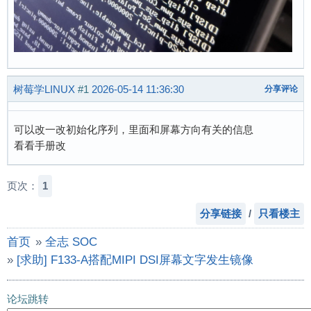
树莓学LINUX
#1
2026-05-14 11:36:30
分享评论
可以改一改初始化序列，里面和屏幕方向有关的信息
看看手册改
页次：
1
分享链接
/
只看楼主
首页
»
全志 SOC
»
[求助] F133-A搭配MIPI DSI屏幕文字发生镜像
论坛跳转