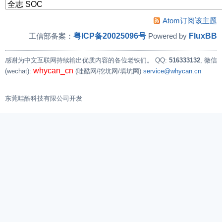
Atom订阅该主题
粤ICP备20025096号
FluxBB
工信部备案：
Powered by
感谢为中文互联网持续输出优质内容的各位老铁们。
QQ:
516333132
, 微信
whycan_cn
(wechat):
(哇酷网/挖坑网/填坑网)
service@whycan.cn
东莞哇酷科技有限公司开发