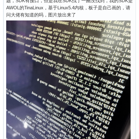
题，SDK有接口，但是我在SDK找了一圈没找到，我的SDK是
AWOL的TinaLinux，基于Linux5.4内核，板子是自己画的，请
问大佬有知道的吗，图片放出来了