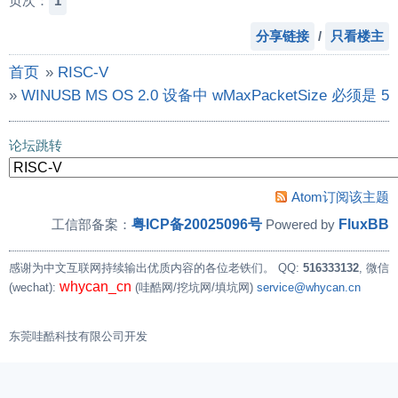
页次：
1
分享链接
/
只看楼主
首页
»
RISC-V
»
WINUSB MS OS 2.0 设备中 wMaxPacketSize 必须是 5
论坛跳转
Atom订阅该主题
粤ICP备20025096号
FluxBB
工信部备案：
Powered by
感谢为中文互联网持续输出优质内容的各位老铁们。
QQ:
516333132
, 微信
whycan_cn
(wechat):
(哇酷网/挖坑网/填坑网)
service@whycan.cn
东莞哇酷科技有限公司开发