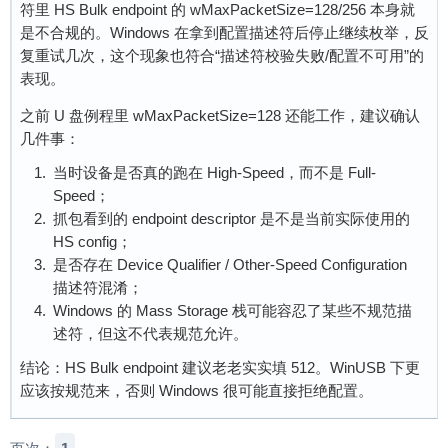
符里 HS Bulk endpoint 的 wMaxPacketSize=128/256 本身就
是不合规的。Windows 在拿到配置描述符后停止继续枚举，反
复重试几次，这个现象也符合“描述符校验失败/配置不可用”的
表现。
之前 U 盘例程里 wMaxPacketSize=128 还能工作，建议确认
几件事：
当时设备是否真的跑在 High-Speed，而不是 Full-
Speed；
抓包看到的 endpoint descriptor 是不是当前实际使用的
HS config；
是否存在 Device Qualifier / Other-Speed Configuration
描述符混淆；
Windows 的 Mass Storage 栈可能容忍了某些不规范描
述符，但这不代表规范允许。
结论：HS Bulk endpoint 建议老老实实填 512。WinUSB 下更
应该按规范来，否则 Windows 很可能直接拒绝配置。