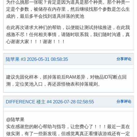
为什么挑那一张呢？肯定是因为道具是那个种类。那个种类一
定是个参数，被储存在内存里，然后继续找那个参数是怎么生
成的，最后多半会找到道具掉落的奖池
在此再次请求大神们的帮助，以便能让测试持续推进，在此我
感激不尽！任何相关事情，请随时联系我，我们随时沟通，真
心谢谢大家！！！谢谢！！！
陆苹果
#3
2026-05-31 08:58:35
分享评论
建议先固化样本，抓掉落前后RAM差异，对物品ID写断点回
溯，定位奖池入口，再还原怪物表和掉落规则。
DIFFERENCE
楼主
#4
2026-07-28 02:58:55
分享评论
@陆苹果
实在感谢您的耐心帮助与指导，让您费心了！！！最近一直在
做实测，有了一些新发现，但感觉离真正看懂该游戏还有一定