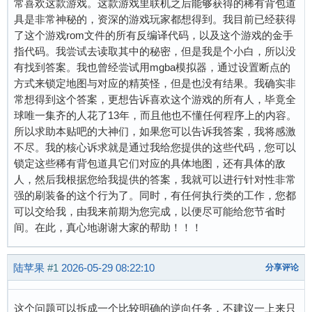
常喜欢这款游戏。这款游戏里联机之后能够获得的稀有背包道
具是非常神秘的，资深的游戏玩家都想得到。我目前已经获得
了这个游戏rom文件的所有反编译代码，以及这个游戏的金手
指代码。我尝试去读取其中的秘密，但是我是个小白，所以没
有找到答案。我也曾经尝试用mgba模拟器，通过设置断点的
方式来锁定地图与对应的精英怪，但是也没有结果。我确实非
常想得到这个答案，更想告诉喜欢这个游戏的所有人，毕竟全
球唯一集齐的人花了13年，而且他也不懂任何程序上的内容。
所以求助本贴吧的大神们，如果您可以告诉我答案，我将感激
不尽。我的核心诉求就是通过我给您提供的这些代码，您可以
锁定这些稀有背包道具它们对应的具体地图，还有具体的敌
人，然后我根据您给我提供的答案，我就可以进行针对性非常
强的刷装备的这个行为了。同时，有任何执行类的工作，您都
可以交给我，由我来前期为您完成，以便尽可能给您节省时
间。在此，真心地谢谢大家的帮助！！！
陆苹果
#1
2026-05-29 08:22:10
分享评论
这个问题可以拆成一个比较明确的逆向任务，不建议一上来只