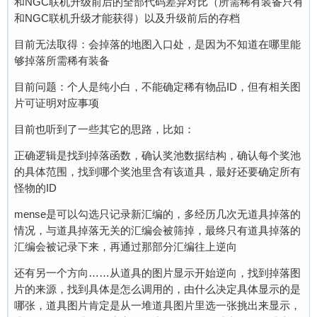
和NGC联机升级前后的全部代码差异对比（所需稀有装备只有
和NGC联机升级才能获得）以及升级前后的存档
目前无法取得：会掉落的地图入口处，是因为不知道在哪里能
够掉落所需稀有装备
目前问题：个人是纯小白，不能确定稀有物品ID，但有相关图
片可证明对应事项
目前也听到了一些其它的思路，比如：
正确逻辑是找到掉落函数，确认奖池数据结构，确认每个奖池
的具体范围，找到哪个奖池里含有该道具，最好还要确定所有
怪物的ID
mense是可以勾选只记录新汇编的，多经历几次无道具掉落的
情况，与道具掉落无关的汇编会被筛掉，最终只有道具掉落的
汇编会被记录下来，再通过那部分汇编往上逆向
还有另一个方向……从道具的图片显示开始逆向，找到掉落图
片的来源，找到具体是怎么调用的，由什么决定具体显示的是
哪张，道具图片肯定是从一堆道具图片里选一张挑出来显示，