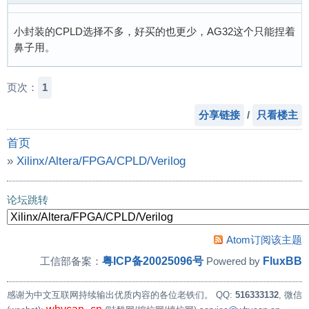
小封装的CPLD选择不多，好买的也更少，AG32这个只能捏着
鼻子用。
页次：
1
分享链接
/
只看楼主
首页
»
Xilinx/Altera/FPGA/CPLD/Verilog
»
吐槽一下AG32纯做CPLD的坑
论坛跳转
Atom订阅该主题
粤ICP备20025096号
FluxBB
工信部备案：
Powered by
感谢为中文互联网持续输出优质内容的各位老铁们。
QQ:
516333132
, 微信