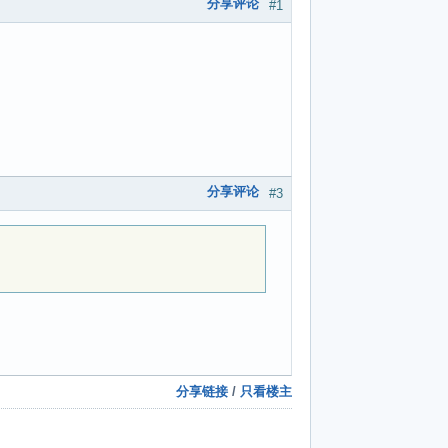
分享评论
#1
分享评论
#3
分享链接
/
只看楼主