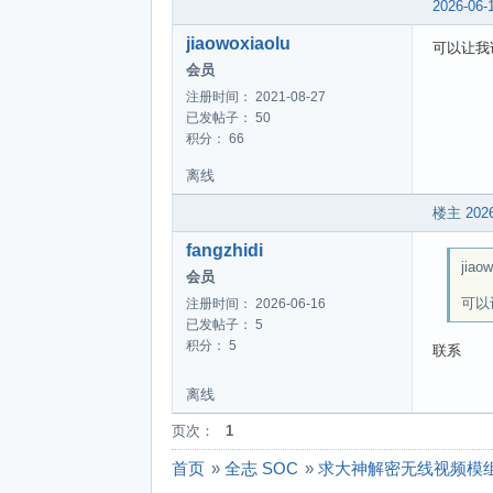
2026-06-
jiaowoxiaolu
可以让我试
会员
注册时间： 2021-08-27
已发帖子： 50
积分： 66
离线
楼主
2026
fangzhidi
jiao
会员
可以
注册时间： 2026-06-16
已发帖子： 5
积分： 5
联系
离线
页次：
1
首页
»
全志 SOC
»
求大神解密无线视频模组中F