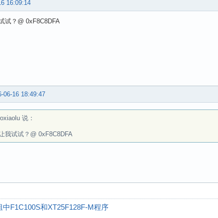
16 16:09:14
试？@ 0xF8C8DFA
-06-16 18:49:47
woxiaolu 说：
让我试试？@ 0xF8C8DFA
1C100S和XT25F128F-M程序