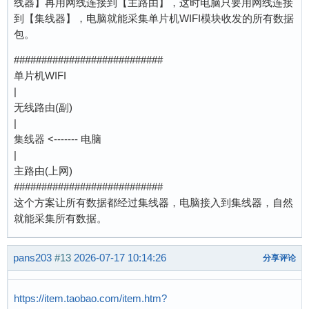
线器】再用网线连接到【主路由】，这时电脑只要用网线连接
到【集线器】，电脑就能采集单片机WIFI模块收发的所有数据
包。
###########################
单片机WIFI
|
无线路由(副)
|
集线器 <------- 电脑
|
主路由(上网)
###########################
这个方案让所有数据都经过集线器，电脑接入到集线器，自然
就能采集所有数据。
pans203
#13
2026-07-17 10:14:26
分享评论
https://item.taobao.com/item.htm?