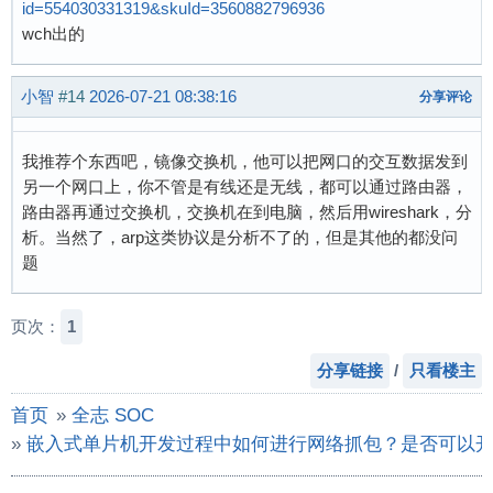
id=554030331319&skuId=3560882796936
wch出的
小智
#14
2026-07-21 08:38:16
分享评论
我推荐个东西吧，镜像交换机，他可以把网口的交互数据发到
另一个网口上，你不管是有线还是无线，都可以通过路由器，
路由器再通过交换机，交换机在到电脑，然后用wireshark，分
析。当然了，arp这类协议是分析不了的，但是其他的都没问
题
页次：
1
分享链接
/
只看楼主
首页
»
全志 SOC
»
嵌入式单片机开发过程中如何进行网络抓包？是否可以