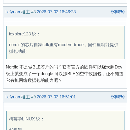
liefyuan
楼主
#8
2026-07-03 16:46:28
分享评论
iexplore123 说：
nordic的芯片自家sdk里有modem-trace，固件里就能提供
抓包功能
Nordic 不是做BLE芯片的吗？它有官方的固件可以烧录到Dev
板上就变成了一个dongle 可以抓BLE的空中数据包，还不知道
它有抓网络数据包的能力呢？
liefyuan
楼主
#9
2026-07-03 16:51:01
分享评论
树莓学LINUX 说：
@狼狼