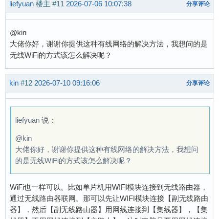
liefyuan
楼主
#11
2026-07-06 10:07:38
分享评论
@kin
大佬你好，谢谢你提供这种有线网络的解决方法，我想问的是
无线WiFi的方式该怎么解决呢？
kin
#12
2026-07-10 09:16:06
分享评论
liefyuan 说：
@kin
大佬你好，谢谢你提供这种有线网络的解决方法，我想问
的是无线WiFi的方式该怎么解决呢？
WiFi也一样可以。比如单片机用WIFI模块连接到无线路由器，
通过无线路由器联网。那可以先让WIFI模块连接【副无线路由
器】，然后【副无线路由器】用网线连接到【集线器】，【集