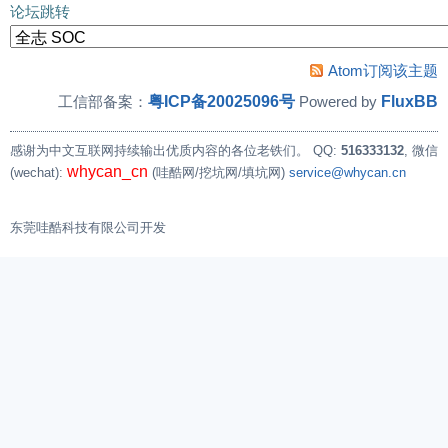
论坛跳转
Atom订阅该主题
粤ICP备20025096号
FluxBB
工信部备案：
Powered by
感谢为中文互联网持续输出优质内容的各位老铁们。
QQ:
516333132
, 微信
whycan_cn
(wechat):
(哇酷网/挖坑网/填坑网)
service@whycan.cn
东莞哇酷科技有限公司开发