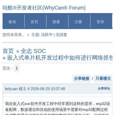
哇酷®开发者社区(WhyCan® Forum)
板块
首页
搜索
注册
登录
您尚未登录。
主题:
活跃中
|
无回复
首页
»
全志 SOC
»
嵌入式单片机开发过程中如何进行网络抓包
页次：
1
分享链接
/
只看楼主
liefyuan
楼主
#
2026-06-29 10:37:48
分享评论
我在嵌入式soc软件开发工程中经常遇到这样的需求，esp32设
备配网，数据通信和其他的使用场景中需要对esp32配网过程