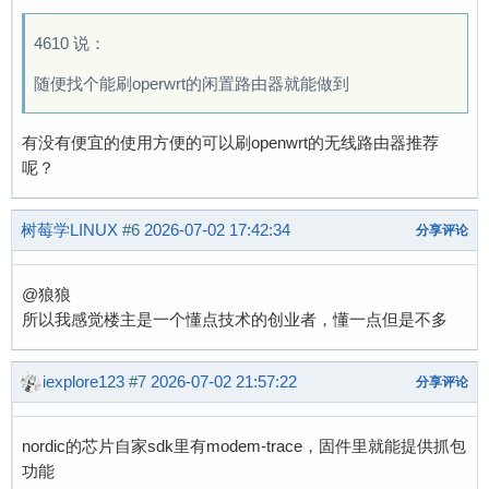
4610 说：
随便找个能刷operwrt的闲置路由器就能做到
有没有便宜的使用方便的可以刷openwrt的无线路由器推荐
呢？
树莓学LINUX
#6
2026-07-02 17:42:34
分享评论
@狼狼
所以我感觉楼主是一个懂点技术的创业者，懂一点但是不多
iexplore123
#7
2026-07-02 21:57:22
分享评论
nordic的芯片自家sdk里有modem-trace，固件里就能提供抓包
功能