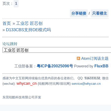
页次：
1
分享链接
/
只看楼主
首页
»
工业芯 匠芯创
»
D133CBS支持DE模式吗
论坛跳转
Atom订阅该主题
粤ICP备20025096号
FluxBB
工信部备案：
Powered by
感谢为中文互联网持续输出优质内容的各位老铁们。
QQ:
516333132
, 微信
whycan_cn
(wechat):
(哇酷网/挖坑网/填坑网)
service@whycan.cn
东莞哇酷科技有限公司开发