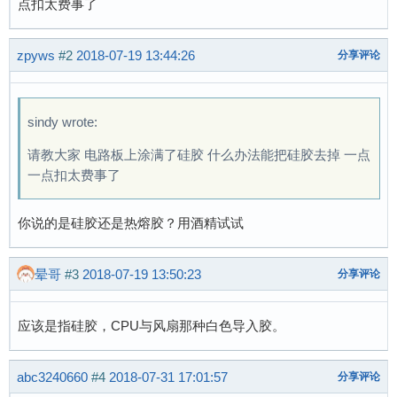
点扣太费事了
zpyws
#2
2018-07-19 13:44:26
分享评论
sindy wrote:
请教大家 电路板上涂满了硅胶 什么办法能把硅胶去掉 一点
一点扣太费事了
你说的是硅胶还是热熔胶？用酒精试试
晕哥
#3
2018-07-19 13:50:23
分享评论
应该是指硅胶，CPU与风扇那种白色导入胶。
abc3240660
#4
2018-07-31 17:01:57
分享评论