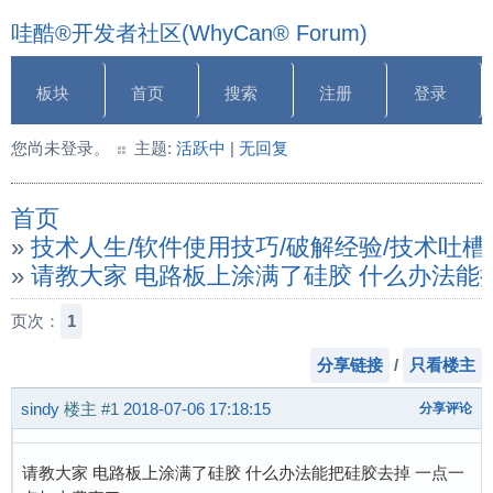
哇酷®开发者社区(WhyCan® Forum)
板块
首页
搜索
注册
登录
您尚未登录。
主题:
活跃中
|
无回复
首页
»
技术人生/软件使用技巧/破解经验/技术吐槽
»
请教大家 电路板上涂满了硅胶 什么办法能
页次：
1
分享链接
/
只看楼主
sindy
楼主
#1
2018-07-06 17:18:15
分享评论
请教大家 电路板上涂满了硅胶 什么办法能把硅胶去掉 一点一