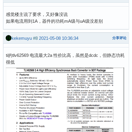
感觉楼主说了要求，又好像没说
如果电流用到1A，器件的功耗mA级与uA级没差别
kekemuyu
#8
2021-05-08 10:36:34
分享评论
ti的tlv62569 电流最大2a 性价比高，虽然是dcdc，但静态功耗
很低