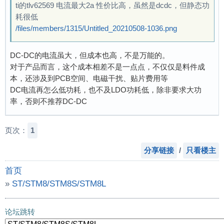
ti的tlv62569 电流最大2a 性价比高，虽然是dcdc，但静态功
耗很低
/files/members/1315/Untitled_20210508-1036.png
DC-DC的电流虽大，但成本也高，不是万能的。
对于产品而言，这个成本相差不是一点点，不仅仅是料件成
本，还涉及到PCB空间、电磁干扰、贴片费用等
DC电流再怎么低功耗，也不及LDO功耗低，除非要求大功
率，否则不推荐DC-DC
页次：
1
分享链接
/
只看楼主
首页
»
ST/STM8/STM8S/STM8L
»
请大家推荐一款 5V转3.3V的 低功耗LDO吗？
论坛跳转