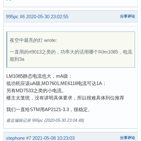
995pc
#6
2020-05-30 23:02:55
分享评论
夜空中最亮的灯 wrote:
一直用的rt9013之类的，功率大的话用哪个叫lm1085，电流
能到3a
LM1085静态电流也大，mA级；
低功耗应该uA级,MD7601,ME6118电流可达1A；
另有MD7533之类的小电流。
楼主太笼统，没有讲明具体要求，所以很难具体到位推荐
我们一直给STM用AP2121-3.3，很稳定。
最近编辑记录 995pc (2020-05-30 23:04:48)
stephone
#7
2021-05-08 10:23:03
分享评论