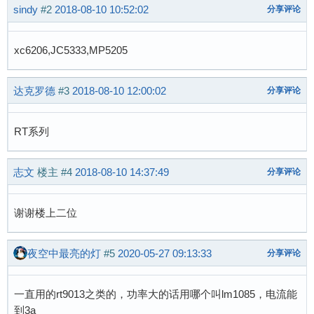
sindy
#2
2018-08-10 10:52:02
分享评论
xc6206,JC5333,MP5205
达克罗德
#3
2018-08-10 12:00:02
分享评论
RT系列
志文
楼主
#4
2018-08-10 14:37:49
分享评论
谢谢楼上二位
夜空中最亮的灯
#5
2020-05-27 09:13:33
分享评论
一直用的rt9013之类的，功率大的话用哪个叫lm1085，电流能
到3a