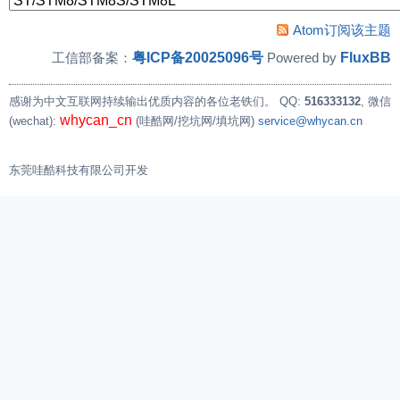
Atom订阅该主题
粤ICP备20025096号
FluxBB
工信部备案：
Powered by
感谢为中文互联网持续输出优质内容的各位老铁们。
QQ:
516333132
, 微信
whycan_cn
(wechat):
(哇酷网/挖坑网/填坑网)
service@whycan.cn
东莞哇酷科技有限公司开发