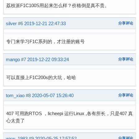
荔枝派F1C100S用起来怎么样？价格倒是真不贵。
silver
#6
2019-12-21 22:47:33
分享评论
专门来学习F1C系列的，才注册的账号
mango
#7
2019-12-22 09:33:24
分享评论
可以直接上F1C200s的大坑，哈哈
tom_xiao
#8
2020-05-07 15:26:40
分享评论
407 可用跑RTOS ，licheepi 运行Linux ,各有所长，只是407 真
心太贵了
wxw_1983
#9
2020-05-25 17:57:52
分享评论