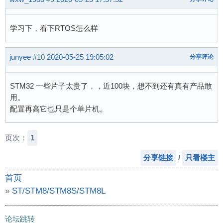
学习下，看下RTOS怎么样
junyee
#10
2020-05-25 19:05:02
分享评论
STM32 一些片子太贵了，，近100块，想不到还有真有产品敢
用。
配置再高它也只是个单片机。
页次：
1
分享链接
/
只看楼主
首页
»
ST/STM8/STM8S/STM8L
»
STM32F407换荔枝派
论坛跳转