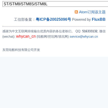
Atom订阅该主题
粤ICP备20025096号
FluxBB
工信部备案：
Powered by
感谢为中文互联网持续输出优质内容的各位老铁们。
QQ:
516333132
, 微信
whycan_cn
(wechat):
(哇酷网/挖坑网/填坑网)
service@whycan.cn
东莞哇酷科技有限公司开发