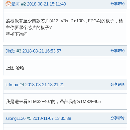
晕哥
#2
2018-08-21 15:11:40
分享评论
荔枝派有至少四款芯片(A13, V3s, f1c100s, FPGA)的板子，楼
主你要哪个芯片的板子?
替楼下询问
Jin劲
#3
2018-08-21 16:53:57
分享评论
上图 哈哈
lcfmax
#4
2018-08-21 18:21:21
分享评论
我是进来看STM32F407的，虽然我有STM32F405
silong1126
#5
2019-11-07 13:35:38
分享评论