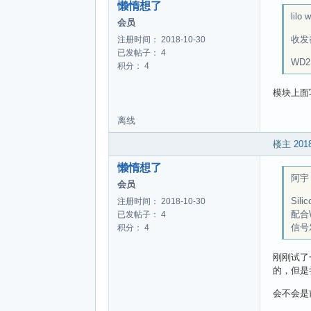
懒惰想了
lilo 
	phyWrite(0x30, 0xac);   /
会员
收发都
注册时间： 2018-10-30
	phyWrite(0x32, 0x00);  //
已发帖子： 4
	phyWrite(0x33, 0x
WD
积分： 4
模块上面
	phyWrite(0x34, 0x08)
	phyWrite(0x35, 0x42);  
离线
	phyWrite(0x36, 0x
楼主
2018
	phyWrite(0x37, 0x
	phyWrite(0x38, 
懒惰想了
阿宇 w
	phyWrite(0x39, 
会员
Si
注册时间： 2018-10-30
	phyWrite(0x3a, 0x00);  
配合
已发帖子： 4
	phyWrite(0x3b, 0x00);  
信号
积分： 4
	phyWrite(0x3c, 0x00);  
	phyWrite(0x3d, 0x00);  
刚刚试了
的，但是
	phyWrite(0x3f, 0x00);
	phyWrite(0x40, 0x00);
会不会是
	phyWrite(0x41, 0x00);