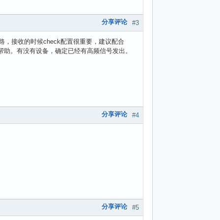
分享评论
#3
的套路，接收的时候check配置很重要，建议配合
帮助。有没有设备，确定已经有高频信号发出。
分享评论
#4
分享评论
#5