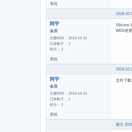
离线
	/////////////////////////////频率偏移/////////////////////
	phyWrite(0x73, 0x00); /
2018-10-
	phyWrite(0x74, 0x00); /
	/////////////////////////////////////////////////////////
阿宇
Silic
WDS使
会员
注册时间： 2018-10-31
	phyWrite(0x
已发帖子： 2
	phyWrite(0x
积分： 2
	phyWrite(0x07, 0x01)
离线
2018-10-
	phyWrite(0x09, 0x7f)
阿宇
文件下载
	phyWrite(0x0b, 0xea);    /
会员
	phyWrite(0x0c, 0xea);    // SI
注册时间： 2018-10-31
	phyWrite(0x0d, 0xf4);    /
已发帖子： 2
积分： 2
离线
	phyWrite(0x6d, 0x19);  
楼主
2018