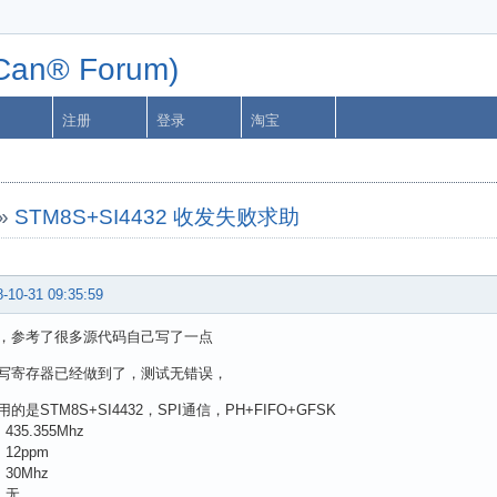
n® Forum)
注册
登录
淘宝
»
STM8S+SI4432 收发失败求助
-10-31 09:35:59
，参考了很多源代码自己写了一点
写寄存器已经做到了，测试无错误，
的是STM8S+SI4432，SPI通信，PH+FIFO+GFSK
435.355Mhz
12ppm
30Mhz
 无