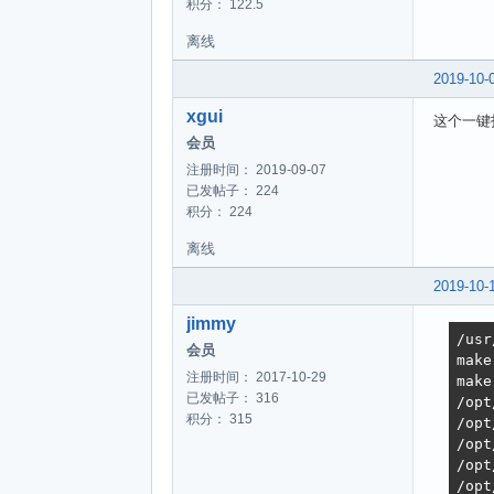
积分： 122.5
离线
2019-10-
xgui
这个一键打
会员
注册时间： 2019-09-07
已发帖子： 224
积分： 224
离线
2019-10-
jimmy
/usr
会员
make
注册时间： 2017-10-29
make
已发帖子： 316
/opt
积分： 315
/opt
/opt
/opt
/opt