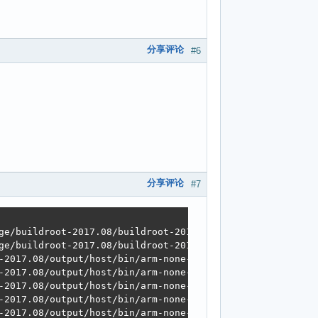
分享评论
#6
分享评论
#7
ge/buildroot-2017.08/buildroot-2017.08/output/build/gdb-7
ge/buildroot-2017.08/buildroot-2017.08/output/build/gdb-7
-2017.08/output/host/bin/arm-none-linux-gnueabi-gcc -DHA
-2017.08/output/host/bin/arm-none-linux-gnueabi-gcc -DHA
-2017.08/output/host/bin/arm-none-linux-gnueabi-gcc -DHA
-2017.08/output/host/bin/arm-none-linux-gnueabi-gcc -DHA
-2017.08/output/host/bin/arm-none-linux-gnueabi-gcc -DHA