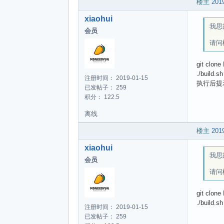
楼主
2019
xiaohui
我思故
会员
请问
git clone
./build.sh
注册时间： 2019-01-15
执行后提
已发帖子： 259
积分： 122.5
离线
楼主
2019
xiaohui
我思故
会员
请问
git clone
./build.sh
注册时间： 2019-01-15
已发帖子： 259