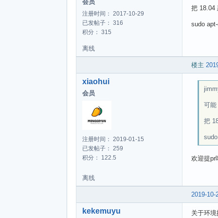
make
会员
把 18.
make
注册时间： 2017-10-29
make
已发帖子： 316
sudo apt-
make
积分： 315
make
make
离线
make
楼主
2019
xiaohui
jimm
会员
可能 
把 
sudo 
注册时间： 2019-01-15
已发帖子： 259
积分： 122.5
欢迎提pr
离线
2019-10-
kekemuyu
关于环境搭