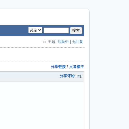
搜索
主题:
活跃中
|
无回复
分享链接
/
只看楼主
分享评论
#1