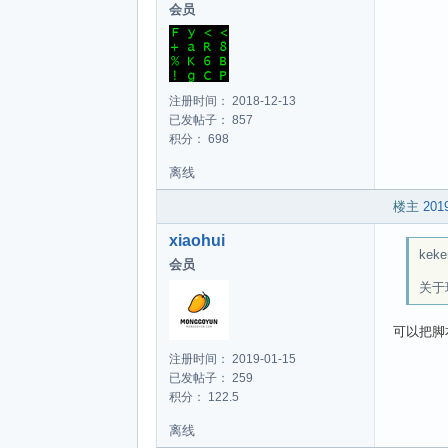
会员
注册时间： 2018-12-13
已发帖子： 857
积分： 698
离线
楼主
2019
xiaohui
keke
会员
关于
可以把脚本
注册时间： 2019-01-15
已发帖子： 259
积分： 122.5
离线