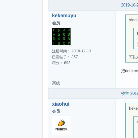
2019-10-
kekemuyu
xiaoh
会员
注册时间： 2018-12-13
已发帖子： 857
可以把
积分： 698
把doc
离线
楼主
2019
xiaohui
keke
会员