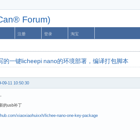
n® Forum)
注册
登录
淘宝
的一键licheepi nano的环境部署，编译打包脚本
-09-11 10:50:30
，
新的usb补丁
ithub.com/xiaoxiaohuixxh/lichee-nano-one-key-package