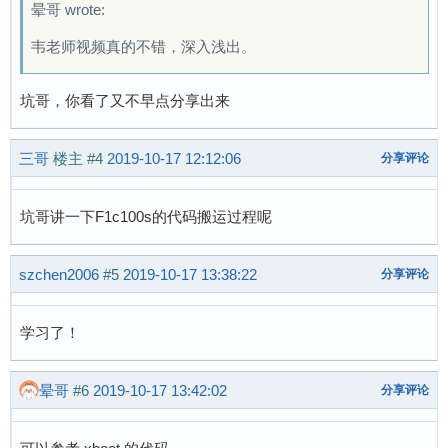
晕哥 wrote:
韦老师视频真的不错，深入浅出。
坑哥，你看了又不早点分享出来
三哥
楼主
#4
2019-10-17 12:12:06
分享评论
坑哥讲一下F1c100s的代码搬运过程呢
szchen2006
#5
2019-10-17 13:38:22
分享评论
学习了！
晕哥
#6
2019-10-17 13:42:02
分享评论