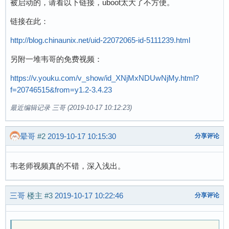
被启动的，请看以下链接，uboot太大了不方便。
链接在此：
http://blog.chinaunix.net/uid-22072065-id-5111239.html
另附一堆韦哥的免费视频：
https://v.youku.com/v_show/id_XNjMxNDUwNjMy.html?
f=20746515&from=y1.2-3.4.23
最近编辑记录 三哥 (2019-10-17 10:12:23)
晕哥
#2
2019-10-17 10:15:30
分享评论
韦老师视频真的不错，深入浅出。
三哥
楼主
#3
2019-10-17 10:22:46
分享评论