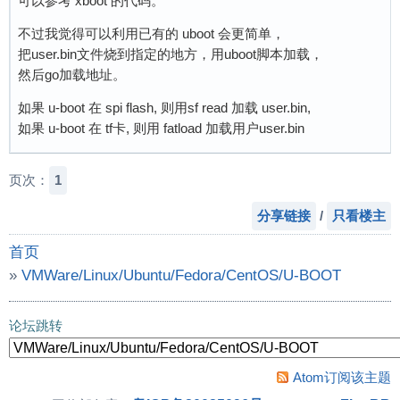
可以参考 xboot 的代码。
不过我觉得可以利用已有的 uboot 会更简单，
把user.bin文件烧到指定的地方，用uboot脚本加载，
然后go加载地址。
如果 u-boot 在 spi flash, 则用sf read 加载 user.bin,
如果 u-boot 在 tf卡, 则用 fatload 加载用户user.bin
页次：
1
分享链接
/
只看楼主
首页
»
VMWare/Linux/Ubuntu/Fedora/CentOS/U-BOOT
»
听韦哥讲Linux启动过程
论坛跳转
Atom订阅该主题