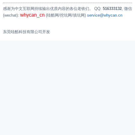
感谢为中文互联网持续输出优质内容的各位老铁们。
QQ:
516333132
, 微信
whycan_cn
(wechat):
(哇酷网/挖坑网/填坑网)
service@whycan.cn
东莞哇酷科技有限公司开发