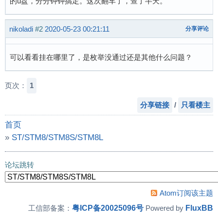
的u盘，分分钟钟搞定。这次翻车了，查了半天。
nikoladi
#2
2020-05-23 00:21:11
分享评论
可以看看挂在哪里了，是枚举没通过还是其他什么问题？
页次：
1
分享链接
/
只看楼主
首页
»
ST/STM8/STM8S/STM8L
»
stm32h743用MDK自带的例程测试u盘，挂了
论坛跳转
Atom订阅该主题
粤ICP备20025096号
FluxBB
工信部备案：
Powered by