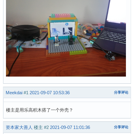
Meekdai
#1
2021-09-07 10:53:36
分享评论
楼主是用乐高积木搭了一个外壳？
资本家大善人
楼主
#2
2021-09-07 11:01:36
分享评论