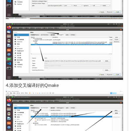
4.添加交叉编译好的Qmake