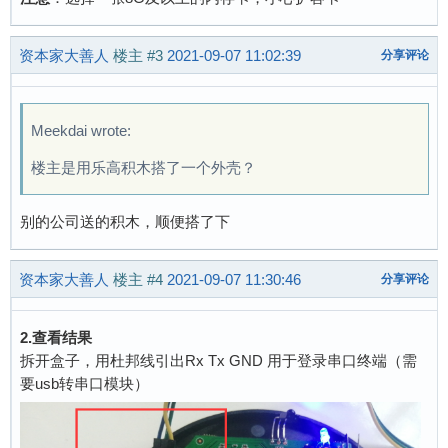
资本家大善人
楼主
#3
2021-09-07 11:02:39
分享评论
Meekdai wrote:
楼主是用乐高积木搭了一个外壳？
别的公司送的积木，顺便搭了下
资本家大善人
楼主
#4
2021-09-07 11:30:46
分享评论
2.查看结果
拆开盒子，用杜邦线引出Rx Tx GND 用于登录串口终端（需
要usb转串口模块）