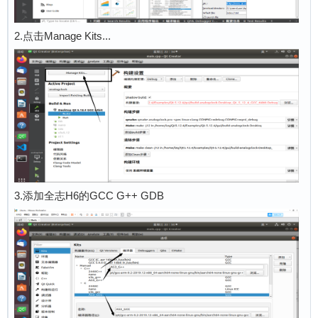
2.点击Manage Kits...
3.添加全志H6的GCC G++ GDB