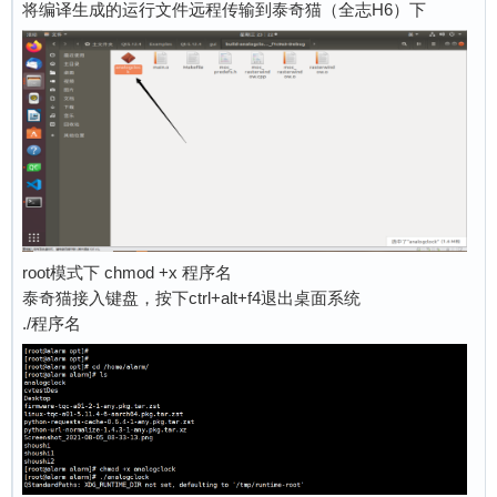
将编译生成的运行文件远程传输到泰奇猫（全志H6）下
root模式下 chmod +x 程序名
泰奇猫接入键盘，按下ctrl+alt+f4退出桌面系统
./程序名