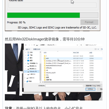
然后用Win32DiskImager烧录镜像，需等待10分钟
注意
：选择一张8G及以上的内存卡，小心扩容卡