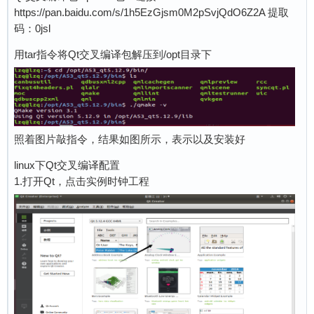
https://pan.baidu.com/s/1h5EzGjsm0M2pSvjQdO6Z2A 提取
码：0jsl
用tar指令将Qt交叉编译包解压到/opt目录下
照着图片敲指令，结果如图所示，表示以及安装好
linux下Qt交叉编译配置
1.打开Qt，点击实例时钟工程