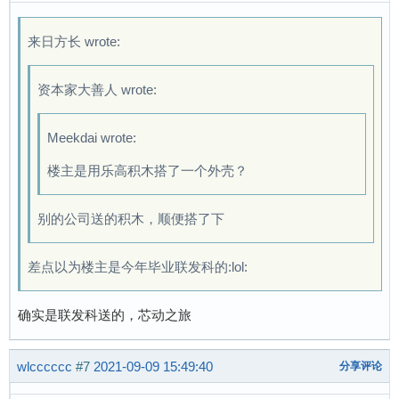
来日方长 wrote:
资本家大善人 wrote:
Meekdai wrote:
楼主是用乐高积木搭了一个外壳？
别的公司送的积木，顺便搭了下
差点以为楼主是今年毕业联发科的:lol:
确实是联发科送的，芯动之旅
wlcccccc
#7
2021-09-09 15:49:40
分享评论