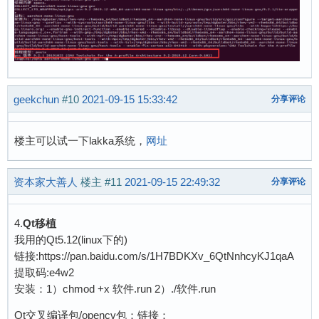
geekchun
#10
2021-09-15 15:33:42
分享评论
楼主可以试一下lakka系统，
网址
资本家大善人
楼主
#11
2021-09-15 22:49:32
分享评论
4.
Qt移植
我用的Qt5.12(linux下的)
链接:https://pan.baidu.com/s/1H7BDKXv_6QtNnhcyKJ1qaA
提取码:e4w2
安装：1）chmod +x 软件.run 2）./软件.run
Qt交叉编译包/opencv包：链接：