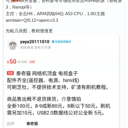
可当Linux开发板，资料参考市场使用全志H5/H6的派（香橙派
3，Nanopi等）
主控：全志H6，ARM四核64位 A53 CPU，1.8G主频
armbian+Qt5.12+opencv3.3
先帖几张图，教程慢慢更