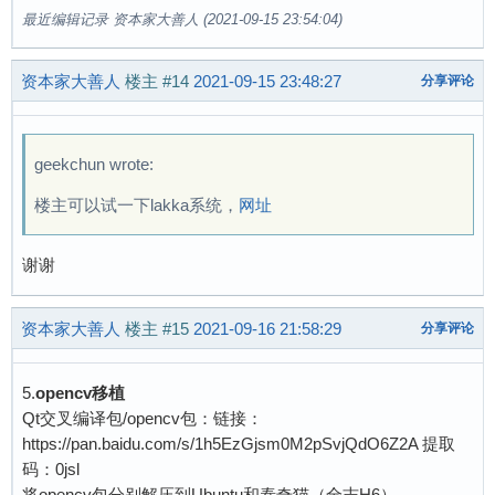
最近编辑记录 资本家大善人 (2021-09-15 23:54:04)
资本家大善人
楼主
#14
2021-09-15 23:48:27
分享评论
geekchun wrote:
楼主可以试一下lakka系统，
网址
谢谢
资本家大善人
楼主
#15
2021-09-16 21:58:29
分享评论
5.
opencv移植
Qt交叉编译包/opencv包：链接：
https://pan.baidu.com/s/1h5EzGjsm0M2pSvjQdO6Z2A 提取
码：0jsl
将opencv包分别解压到Ubuntu和泰奇猫（全志H6）