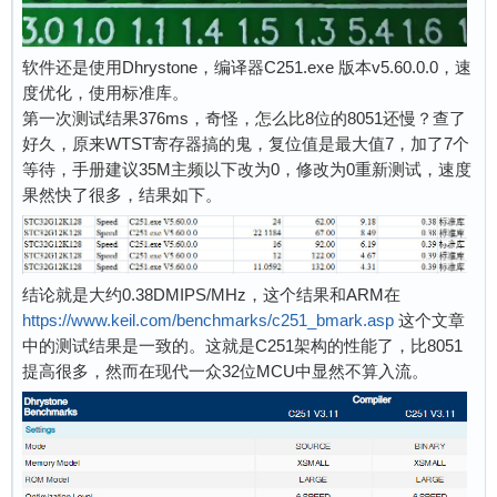
软件还是使用Dhrystone，编译器C251.exe 版本v5.60.0.0，速
度优化，使用标准库。
第一次测试结果376ms，奇怪，怎么比8位的8051还慢？查了
好久，原来WTST寄存器搞的鬼，复位值是最大值7，加了7个
等待，手册建议35M主频以下改为0，修改为0重新测试，速度
果然快了很多，结果如下。
结论就是大约0.38DMIPS/MHz，这个结果和ARM在
https://www.keil.com/benchmarks/c251_bmark.asp
这个文章
中的测试结果是一致的。这就是C251架构的性能了，比8051
提高很多，然而在现代一众32位MCU中显然不算入流。