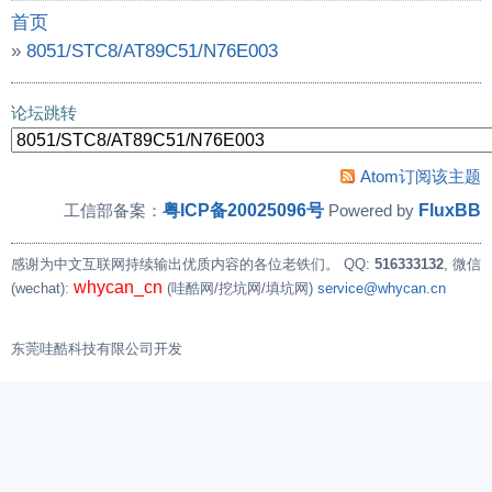
首页
»
8051/STC8/AT89C51/N76E003
»
STC32G12K128的Dhrystone性能测试
论坛跳转
Atom订阅该主题
粤ICP备20025096号
FluxBB
工信部备案：
Powered by
感谢为中文互联网持续输出优质内容的各位老铁们。
QQ:
516333132
, 微信
whycan_cn
(wechat):
(哇酷网/挖坑网/填坑网)
service@whycan.cn
东莞哇酷科技有限公司开发