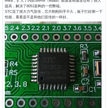
64kB，扩大了内部SARM（edata）数据复制速度也有了很大
提高，解决了8051架构的一些弊端。
STC花了很大力气宣传，芯片刚刚到手不久，板子打好测一下
性能，看看是不是和他们宣传的一样好。