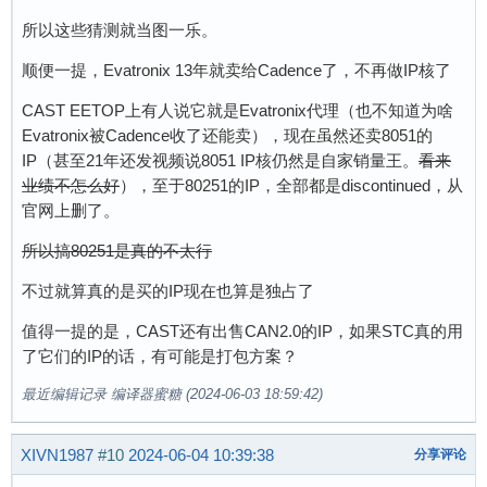
所以这些猜测就当图一乐。
顺便一提，Evatronix 13年就卖给Cadence了，不再做IP核了
CAST EETOP上有人说它就是Evatronix代理（也不知道为啥
Evatronix被Cadence收了还能卖），现在虽然还卖8051的
IP（甚至21年还发视频说8051 IP核仍然是自家销量王。
看来
业绩不怎么好
），至于80251的IP，全部都是discontinued，从
官网上删了。
所以搞80251是真的不太行
不过就算真的是买的IP现在也算是独占了
值得一提的是，CAST还有出售CAN2.0的IP，如果STC真的用
了它们的IP的话，有可能是打包方案？
最近编辑记录 编译器蜜糖 (2024-06-03 18:59:42)
XIVN1987
#10
2024-06-04 10:39:38
分享评论