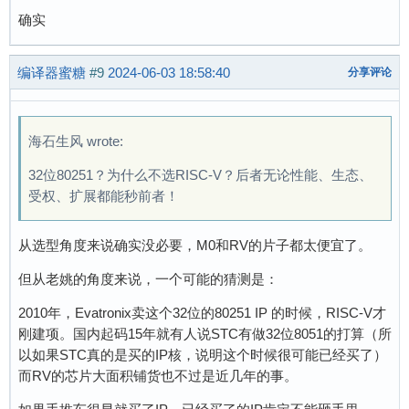
确实
编译器蜜糖
#9
2024-06-03 18:58:40
分享评论
海石生风 wrote:
32位80251？为什么不选RISC-V？后者无论性能、生态、
受权、扩展都能秒前者！
从选型角度来说确实没必要，M0和RV的片子都太便宜了。
但从老姚的角度来说，一个可能的猜测是：
2010年，Evatronix卖这个32位的80251 IP 的时候，RISC-V才
刚建项。国内起码15年就有人说STC有做32位8051的打算（所
以如果STC真的是买的IP核，说明这个时候很可能已经买了）
而RV的芯片大面积铺货也不过是近几年的事。