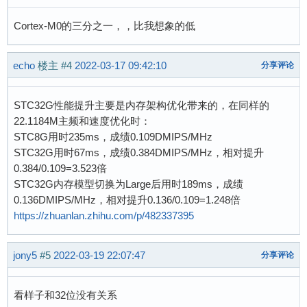
Cortex-M0的三分之一，，比我想象的低
echo
楼主
#4
2022-03-17 09:42:10
分享评论
STC32G性能提升主要是内存架构优化带来的，在同样的
22.1184M主频和速度优化时：
STC8G用时235ms，成绩0.109DMIPS/MHz
STC32G用时67ms，成绩0.384DMIPS/MHz，相对提升
0.384/0.109=3.523倍
STC32G内存模型切换为Large后用时189ms，成绩
0.136DMIPS/MHz，相对提升0.136/0.109=1.248倍
https://zhuanlan.zhihu.com/p/482337395
jony5
#5
2022-03-19 22:07:47
分享评论
看样子和32位没有关系