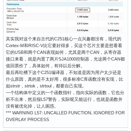
其实我对这个来自古代的C251核心一点兴趣都没有，现代的
Cortex-M和RISC-V比它要好得多，买这个芯片主要是想看看
它的USB和两个CAN表现如何，尤其是两个CAN，从寄存器
接口来看，就是内置了两片SJA1000控制器，光这两个CAN都
值回票价了，具体如何，有待以后分解。
最后再吐槽下这个C251编译器，不知道是因为用户太少还是
什么原因，真的是不太好用，很多标准C库函数没有实现，比
如strstr，strtok，strtoul，都要自己实现。
一个结构体中定义的一个函数指针，指向实际的函数，它也分
析不出来，然后报L57警告，实际呢又能运行，也就是函数并
没有被优化掉，让人困惑。
*** WARNING L57: UNCALLED FUNCTION, IGNORED FOR
OVERLAY PROCESS