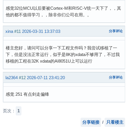
感觉32位MCU以后要被Cortex-M和RISC-V统一天下了，，其
他的都不值得学习，，除非你们公司在用。。
xina
#11
2026-03-31 13:37:03
分享评论
楼主您好，请问可以分享一下工程文件吗？我尝试移植了一
下，但是没法正常运行，似乎是8K的xdata不够用了，不过我
移植的工程在32K xdata的AI8051U上可以运行
la2364
#12
2026-07-11 23:41:20
分享评论
感觉 251 有点剑走偏锋
页次：
1
分享链接
/
只看楼主