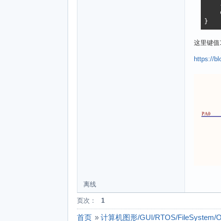
    }
    
}
这里键值1
https://b
离线
页次：
1
首页
»
计算机图形/GUI/RTOS/FileSystem/Op