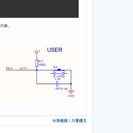
的对象。
分享链接
/
只看楼主