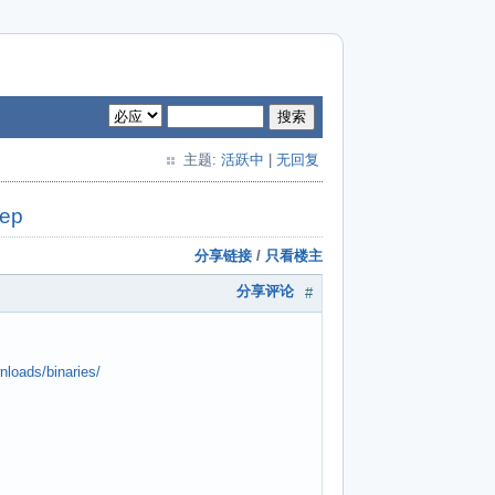
搜索
主题:
活跃中
|
无回复
tep
分享链接
/
只看楼主
分享评论
#
nloads/binaries/