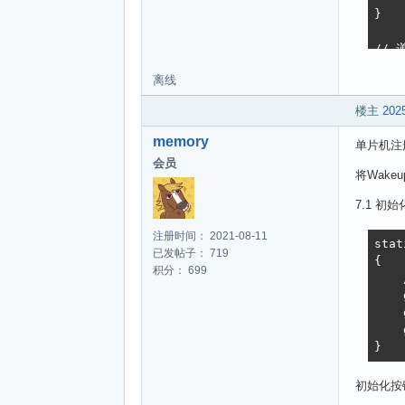
}

// 
void
离线
    
    
楼主
2025
    
    
memory
单片机注
    }
会员
将Wake
    
    
7.1 初始
   
注册时间： 2021-08-11
    
stat
已发帖子： 719
    
{

积分： 699
    
   
    
    
    
    
    
}
   
    
初始化按
    