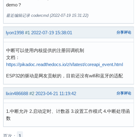
demo？
最近编辑记录 codercmd (2022-07-19 15:31:22)
lyon1998
#1
2022-07-19 15:38:01
分享评论
中断可以使用内核提供的注册回调机制
文档：
https://pikadoc.readthedocs.io/zh/latest/coreapi_event.html
ESP32的驱动是网友贡献的，目前还没有wifi和蓝牙的适配
lixin486688
#2
2023-04-21 11:19:42
分享评论
1.中断允许 2.启动定时、计数器 3.设置工作模式 4.中断处理函
数
页次：
1