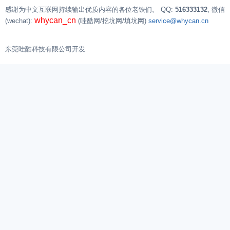
感谢为中文互联网持续输出优质内容的各位老铁们。
QQ:
516333132
, 微信
whycan_cn
(wechat):
(哇酷网/挖坑网/填坑网)
service@whycan.cn
东莞哇酷科技有限公司开发