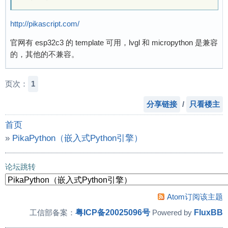
http://pikascript.com/
官网有 esp32c3 的 template 可用，lvgl 和 micropython 是兼容
的，其他的不兼容。
页次：
1
分享链接
/
只看楼主
首页
»
PikaPython（嵌入式Python引擎）
»
lvgl && pikascript
论坛跳转
Atom订阅该主题
粤ICP备20025096号
FluxBB
工信部备案：
Powered by