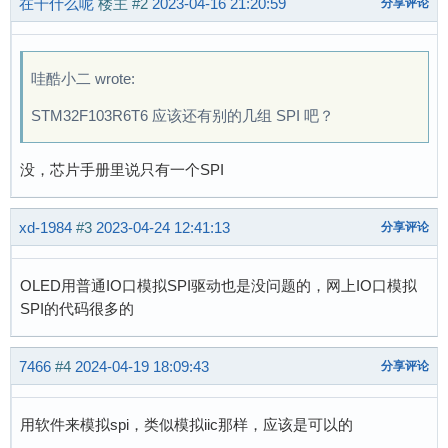
在干什么呢
楼主
#2
2023-04-16 21:20:59
分享评论
哇酷小二 wrote:
STM32F103R6T6 应该还有别的几组 SPI 吧？
没，芯片手册里说只有一个SPI
xd-1984
#3
2023-04-24 12:41:13
分享评论
OLED用普通IO口模拟SPI驱动也是没问题的，网上IO口模拟
SPI的代码很多的
7466
#4
2024-04-19 18:09:43
分享评论
用软件来模拟spi，类似模拟iic那样，应该是可以的