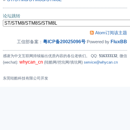
»
有关STM32的SPI接口求助
论坛跳转
Atom订阅该主题
粤ICP备20025096号
FluxBB
工信部备案：
Powered by
感谢为中文互联网持续输出优质内容的各位老铁们。
QQ:
516333132
, 微信
whycan_cn
(wechat):
(哇酷网/挖坑网/填坑网)
service@whycan.cn
东莞哇酷科技有限公司开发