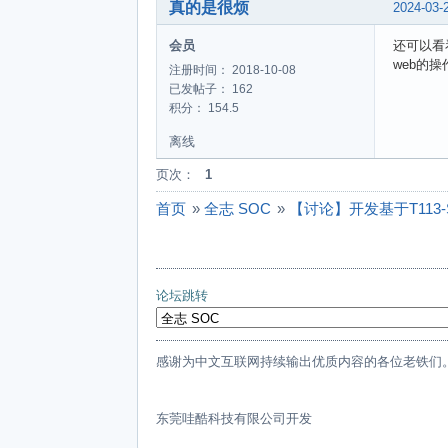
真的是很烦
2024-03-
会员
还可以看
web的
注册时间： 2018-10-08
已发帖子： 162
积分： 154.5
离线
页次：
1
首页
»
全志 SOC
»
【讨论】开发基于T113-
论坛跳转
感谢为中文互联网持续输出优质内容的各位老铁们
东莞哇酷科技有限公司开发