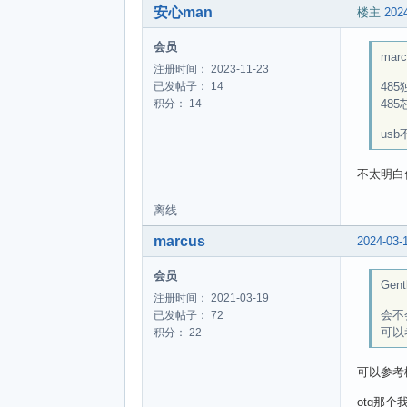
安心man
楼主
2024
会员
marc
注册时间： 2023-11-23
48
已发帖子： 14
48
积分： 14
us
不太明白
离线
marcus
2024-03-
会员
Gent
注册时间： 2021-03-19
会不
已发帖子： 72
可以
积分： 22
可以参考
otg那