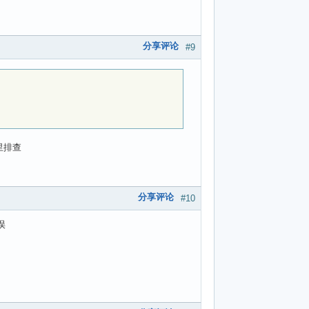
分享评论
#9
里排查
分享评论
#10
误