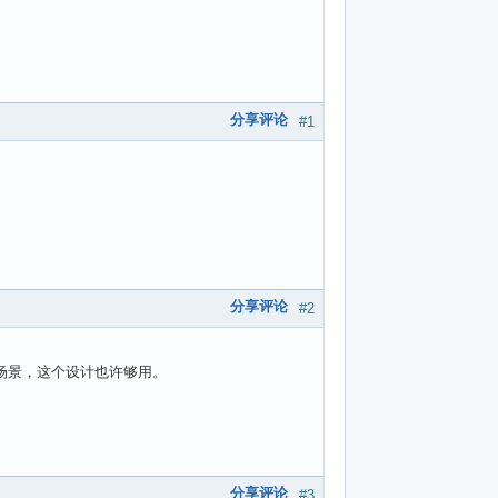
分享评论
#1
分享评论
#2
用场景，这个设计也许够用。
分享评论
#3