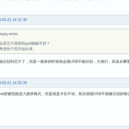
-03-21 14:31:30
lepig wrote:
会是芯片底部的gnd接触不好？
考虑拍个照片贴出来。
能识别到芯片了，但是一烧录的时候就会报USB不能识别，大佬们，应该从哪
-03-21 14:32:29
eset按键也能进入烧录模式，但是就是卡住不动，然后就报USB不能被识别的错