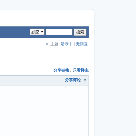
搜索
主题:
活跃中
|
无回复
分享链接
/
只看楼主
分享评论
#