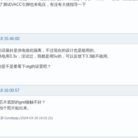
了测试VACC引脚也有电压，有没有大佬指导一下
18 15:46:00
立的话最好是供电彼此隔离，不过现在的设计也是能用的。
供电用3.3v，没试过，我都是用5v的，可以反馈下3.3能不能用。
识别是不是要看下otg的设置吧？
18 16:00:57
芯片底部的gnd接触不好？
拍个照片贴出来。
ntlepig (2024-03-18 16:01:21)