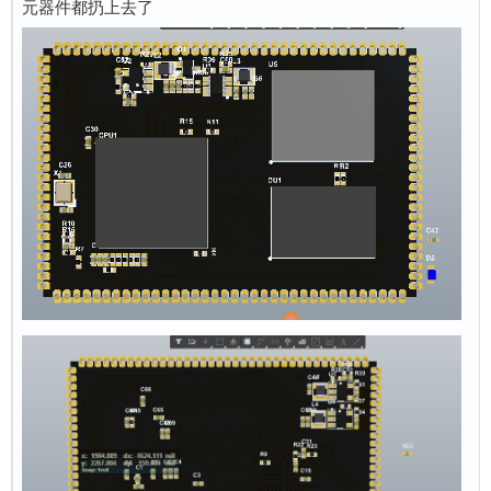
元器件都扔上去了