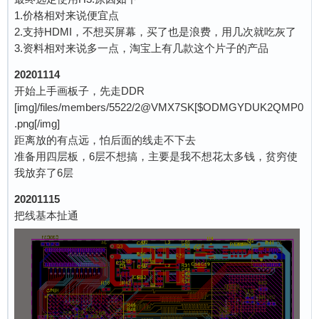
1.价格相对来说便宜点
2.支持HDMI，不想买屏幕，买了也是浪费，用几次就吃灰了
3.资料相对来说多一点，淘宝上有几款这个片子的产品
20201114
开始上手画板子，先走DDR
[img]/files/members/5522/2@VMX7SK[$ODMGYDUK2QMP0
.png[/img]
距离放的有点远，怕后面的线走不下去
准备用四层板，6层不想搞，主要是我不想花太多钱，贫穷使
我放弃了6层
20201115
把线基本扯通