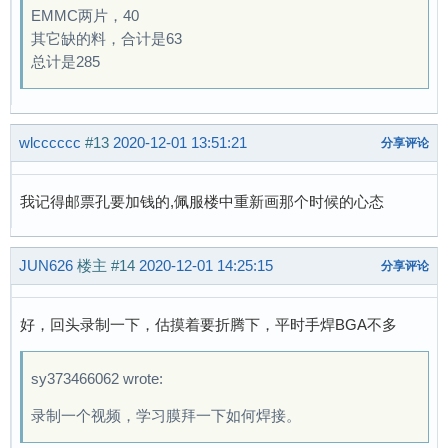
EMMC两片，40
其它缺的料，合计是63
总计是285
wlcccccc
#13
2020-12-01 13:51:21
分享评论
我记得邮票孔要加钱的,佩服楼中重新画那个时候的心态
JUN626
楼主
#14
2020-12-01 14:25:15
分享评论
好，回头录制一下，估摸着要折腾下，平时手焊BGA不多
sy373466062 wrote:
录制一个视频，学习膜拜一下如何焊接。