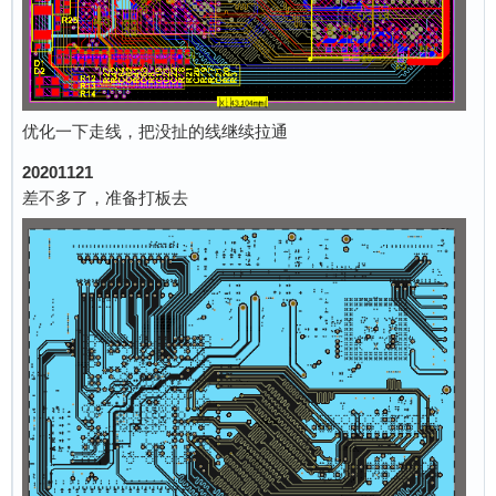
优化一下走线，把没扯的线继续拉通
20201121
差不多了，准备打板去