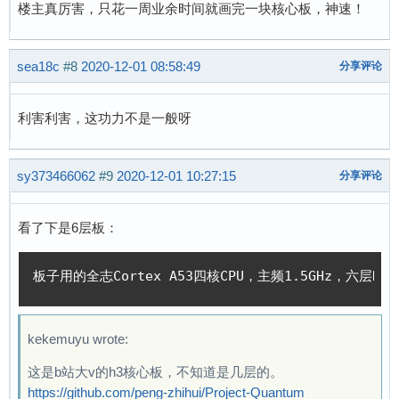
楼主真厉害，只花一周业余时间就画完一块核心板，神速！
sea18c
#8
2020-12-01 08:58:49
分享评论
利害利害，这功力不是一般呀
sy373466062
#9
2020-12-01 10:27:15
分享评论
看了下是6层板：
板子用的全志Cortex A53四核CPU，主频1.5GHz，六层
kekemuyu wrote:
这是b站大v的h3核心板，不知道是几层的。
https://github.com/peng-zhihui/Project-Quantum