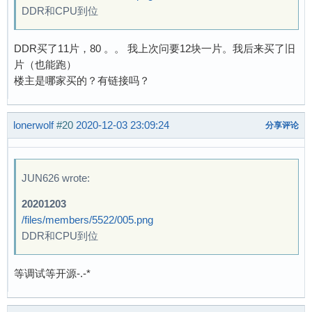
DDR和CPU到位
DDR买了11片，80 。。 我上次问要12块一片。我后来买了旧
片（也能跑）
楼主是哪家买的？有链接吗？
lonerwolf
#20
2020-12-03 23:09:24
分享评论
JUN626 wrote:
20201203
/files/members/5522/005.png
DDR和CPU到位
等调试等开源-.-*