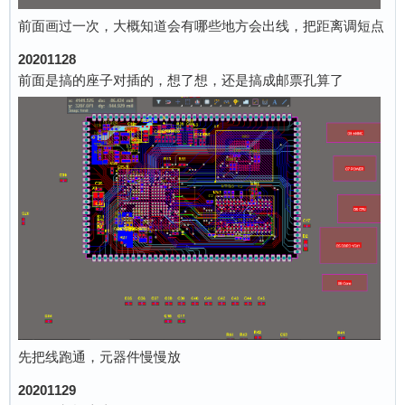
前面画过一次，大概知道会有哪些地方会出线，把距离调短点
20201128
前面是搞的座子对插的，想了想，还是搞成邮票孔算了
先把线跑通，元器件慢慢放
20201129