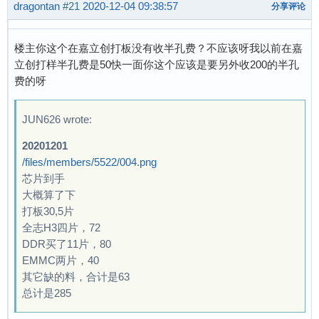
dragontan
#21
2020-12-04 09:38:57
分享评论
楼主你这个在嘉立创打板没有收半孔费？不应该呀我以前在嘉
立创打样半孔费是50快一面你这个应该是要另外收200的半孔
费的呀
JUN626 wrote:
20201201
/files/members/5522/004.png
芯片到手
大概算了下
打板30,5片
全志H3四片，72
DDR买了11片，80
EMMC两片，40
其它缺的料，合计是63
总计是285