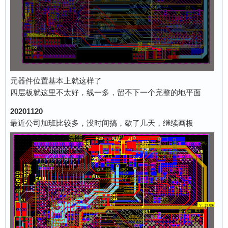
元器件位置基本上就这样了
四层板就这里不太好，线一多，留不下一个完整的地平面
20201120
最近公司加班比较多，没时间搞，歇了几天，继续画板