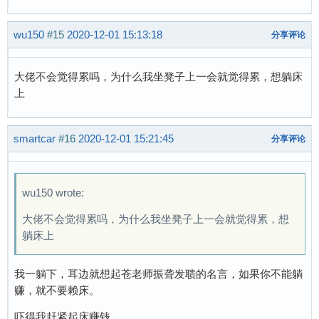
wu150
#15
2020-12-01 15:13:18
分享评论
大佬不会觉得累吗，为什么我坐凳子上一会就觉得累，想躺床
上
smartcar
#16
2020-12-01 15:21:45
分享评论
wu150 wrote:
大佬不会觉得累吗，为什么我坐凳子上一会就觉得累，想
躺床上
我一躺下，耳边就想起苍老师振聋发聩的名言，如果你不能躺
赚，就不要赖床。
吓得我赶紧起床赚钱