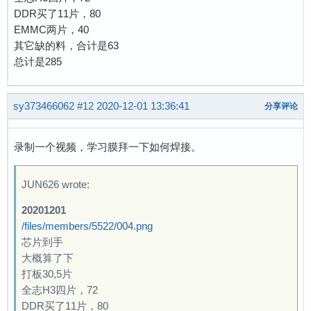
DDR买了11片，80
EMMC两片，40
其它缺的料，合计是63
总计是285
sy373466062
#12
2020-12-01 13:36:41
分享评论
录制一个视频，学习膜拜一下如何焊接。
JUN626 wrote:
20201201
/files/members/5522/004.png
芯片到手
大概算了下
打板30,5片
全志H3四片，72
DDR买了11片，80