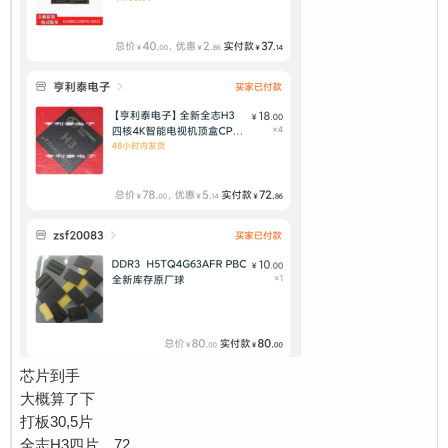
芯片到手
大概算了下
打板30,5片
全志H3四片，72