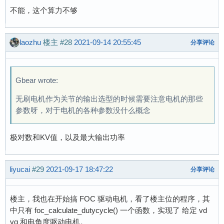
不能，这个算力不够
laozhu
楼主
#28
2021-09-14 20:55:45
分享评论
Gbear wrote:
无刷电机作为关节的输出选型的时候需要注意电机的那些
参数呀，对于电机的各种参数没什么概念
极对数和KV值，以及最大输出功率
liyucai
#29
2021-09-17 18:47:22
分享评论
楼主，我也在开始搞 FOC 驱动电机，看了楼主位的程序，其
中只有 foc_calculate_dutycycle() 一个函数，实现了 给定 vd
vq 和电角度驱动电机。