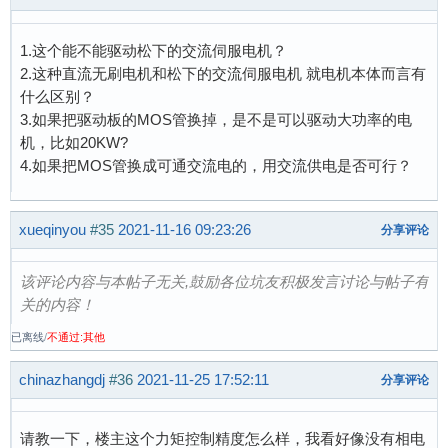
1.这个能不能驱动松下的交流伺服电机？
2.这种直流无刷电机和松下的交流伺服电机 就电机本体而言有
什么区别？
3.如果把驱动板的MOS管换掉，是不是可以驱动大功率的电
机，比如20KW?
4.如果把MOS管换成可通交流电的，用交流供电是否可行？
xueqinyou
#35
2021-11-16 09:23:26
分享评论
该评论内容与本帖子无关,鼓励各位坑友积极发言讨论与帖子有
关的内容！
已离线
/
不通过:其他
chinazhangdj
#36
2021-11-25 17:52:11
分享评论
请教一下，楼主这个力矩控制精度怎么样，我看好像没有相电