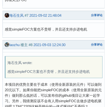
海石生风
#7
2021-09-02 21:48:04
分享评论
感觉simpleFOC方案也不贵呀，并且还支持步进电机
laozhu
楼主
#8
2021-09-03 12:24:30
分享评论
海石生风 wrote:
感觉simpleFOC方案也不贵呀，并且还支持步进电机
本项目的优势主要在于成本（使用全新原装的元件）可以做到
20元以下。如果你能把simpleFOC的成本（使用全新原装的元
件）做到那么低的话，可以发布你的github项目让大家一起学
习。另外，我猜测应该不会有人用simpleFOC去做步进电机驱
动吧？TMC2209这种高细分的一体式驱动IC不香吗？