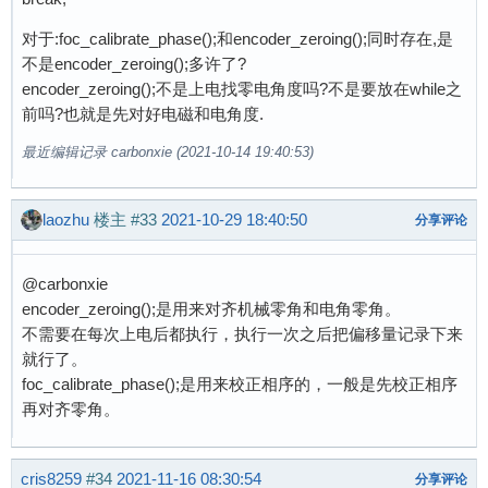
对于:foc_calibrate_phase();和encoder_zeroing();同时存在,是
不是encoder_zeroing();多许了?
encoder_zeroing();不是上电找零电角度吗?不是要放在while之
前吗?也就是先对好电磁和电角度.
最近编辑记录 carbonxie (2021-10-14 19:40:53)
laozhu
楼主
#33
2021-10-29 18:40:50
分享评论
@carbonxie
encoder_zeroing();是用来对齐机械零角和电角零角。
不需要在每次上电后都执行，执行一次之后把偏移量记录下来
就行了。
foc_calibrate_phase();是用来校正相序的，一般是先校正相序
再对齐零角。
cris8259
#34
2021-11-16 08:30:54
分享评论