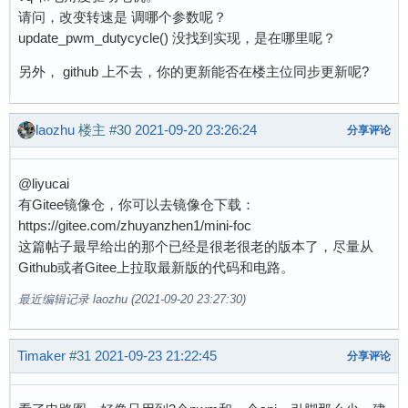
请问，改变转速是 调哪个参数呢？
update_pwm_dutycycle() 没找到实现，是在哪里呢？
另外， github 上不去，你的更新能否在楼主位同步更新呢?
laozhu
楼主
#30
2021-09-20 23:26:24
分享评论
@liyucai
有Gitee镜像仓，你可以去镜像仓下载：
https://gitee.com/zhuyanzhen1/mini-foc
这篇帖子最早给出的那个已经是很老很老的版本了，尽量从
Github或者Gitee上拉取最新版的代码和电路。
最近编辑记录 laozhu (2021-09-20 23:27:30)
Timaker
#31
2021-09-23 21:22:45
分享评论