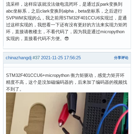
流采样，这样应该就没法做电流闭环，是通过反park变换到
abc坐标系，之后clark变换到alpha，beta坐标系，之后进行
SVPWM实现的么，我之前用STM32F401CCU6实现过，是通
过这样实现的，我想看一下还有没有更好的方法来实现力矩闭
环，直接请教楼主，不看代码了，因为我是通过micropython
实现的，直接看代码不方便。😎
chinazhangdj
#37
2021-11-25 17:56:25
分享评论
STM32F401CCU6+micropython 衡力矩驱动，感觉力矩开环
精度不高，这个是没加磁编码器的，后来加了编码器的视频找
不到了。