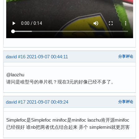
david
#16
2021-09-07 00:44:11
分享评论
@laozhu
请问是啥型号的单片机？现在3元的好像已经不多了。
david
#17
2021-09-07 00:49:24
分享评论
Simplefoc是Simplefoc minifoc是minifoc laozhu肯开源minifoc
已经很好 谁nb把两者优点结合起来 弄个 simplemini就更厉害