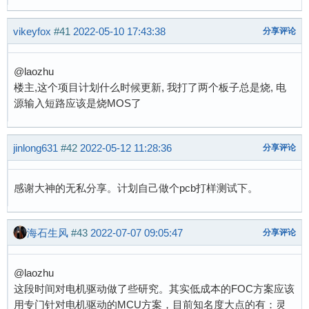
vikeyfox
#41
2022-05-10 17:43:38
分享评论
@laozhu
楼主,这个项目计划什么时候更新, 我打了两个板子总是烧, 电
源输入短路应该是烧MOS了
jinlong631
#42
2022-05-12 11:28:36
分享评论
感谢大神的无私分享。计划自己做个pcb打样测试下。
海石生风
#43
2022-07-07 09:05:47
分享评论
@laozhu
这段时间对电机驱动做了些研究。其实低成本的FOC方案应该
用专门针对电机驱动的MCU方案，目前知名度大点的有：灵