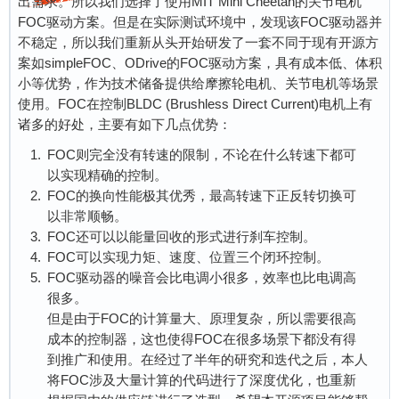
出需求。所以我们选择了使用MIT Mini Cheetah的关节电机
FOC驱动方案。但是在实际测试环境中，发现该FOC驱动器并
不稳定，所以我们重新从头开始研发了一套不同于现有开源方
案如simpleFOC、ODrive的FOC驱动方案，具有成本低、体积
小等优势，作为技术储备提供给摩擦轮电机、关节电机等场景
使用。FOC在控制BLDC (Brushless Direct Current)电机上有
诸多的好处，主要有如下几点优势：
FOC则完全没有转速的限制，不论在什么转速下都可
以实现精确的控制。
FOC的换向性能极其优秀，最高转速下正反转切换可
以非常顺畅。
FOC还可以以能量回收的形式进行刹车控制。
FOC可以实现力矩、速度、位置三个闭环控制。
FOC驱动器的噪音会比电调小很多，效率也比电调高
很多。
但是由于FOC的计算量大、原理复杂，所以需要很高
成本的控制器，这也使得FOC在很多场景下都没有得
到推广和使用。在经过了半年的研究和迭代之后，本人
将FOC涉及大量计算的代码进行了深度优化，也重新