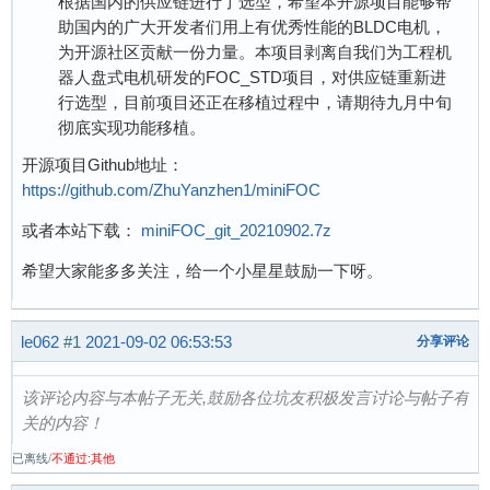
根据国内的供应链进行了选型，希望本开源项目能够帮
助国内的广大开发者们用上有优秀性能的BLDC电机，
为开源社区贡献一份力量。本项目剥离自我们为工程机
器人盘式电机研发的FOC_STD项目，对供应链重新进
行选型，目前项目还正在移植过程中，请期待九月中旬
彻底实现功能移植。
开源项目Github地址：
https://github.com/ZhuYanzhen1/miniFOC
或者本站下载：
miniFOC_git_20210902.7z
希望大家能多多关注，给一个小星星鼓励一下呀。
le062
#1
2021-09-02 06:53:53
分享评论
该评论内容与本帖子无关,鼓励各位坑友积极发言讨论与帖子有
关的内容！
已离线
/
不通过:其他