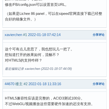
修改/FB/config.json可以设置首页URL。
（如果是Lichee 86 panel，可以在sipeed官网直接下载已经整
合好的镜像文件。）
xavierchen
#1
2022-01-18 07:42:14
分享评论
这个可有点儿意思了，我也想玩儿一把了。
想知道打开的效果如何，流畅不？
对HTML5的支持咋样？
最近编辑记录 xavierchen (2022-01-18 07:44:09)
44670
楼主
#2
2022-01-18 11:33:16
分享评论
HTML5兼容性应该是完整的，ACID3测试100分。
不过WebGL/视频播放这些需要硬件加速的还没有支持。