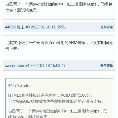
自己写了一个用svg动画做的时钟，d1上目测有60fps，已经包
含在了测试镜像里。
44670
楼主
#3
2022-01-18 11:35:51
分享评论
（其实还做了一个树莓派Zero可用的ARM镜像，下次有时间再
传上来）
xavierchen
#4
2022-01-18 15:08:47
分享评论
44670 wrote:
HTML5兼容性应该是完整的，ACID3测试100分。
不过WebGL/视频播放这些需要硬件加速的还没有支持。
自己写了一个用svg动画做的时钟，d1上目测有60fps，已
经包含在了测试镜像里。