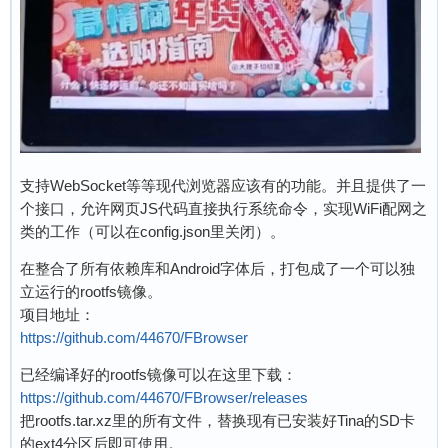
支持WebSocket等等现代浏览器应该有的功能。并且提供了一
个接口，允许网页JS代码直接执行系统命令，实现WiFi配网之
类的工作（可以在config.json里关闭）。
在整合了所有依赖库和Android字体后，打包成了一个可以独
立运行的rootfs镜像。
项目地址：
https://github.com/44670/FBrowser
已经编译好的rootfs镜像可以在这里下载：
https://github.com/44670/FBrowser/releases
把rootfs.tar.xz里的所有文件，替换现有已安装好Tina的SD卡
的ext4分区后即可使用。