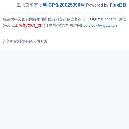
粤ICP备20025096号
FluxBB
工信部备案：
Powered by
感谢为中文互联网持续输出优质内容的各位老铁们。
QQ:
516333132
, 微信
whycan_cn
(wechat):
(哇酷网/挖坑网/填坑网)
service@whycan.cn
东莞哇酷科技有限公司开发