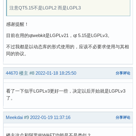
注意QT5.15不是LGPL2 而是LGPL3
感谢提醒！
目前在用的qtwebkit是LGPLv21，qt 5.15是LGPLv3。
不过我都是以动态库的形式使用的，应该不必要求使用与其相
同的协议。
44670
楼主
#8
2022-01-18 18:25:50
分享评论
看了一下似乎LGPLv3更好一些，决定以后开始就是LGPLv3
了。
Meekdai
#9
2022-01-19 11:37:16
分享评论
楼主这个和阿里的WAFT功能是不是类似？