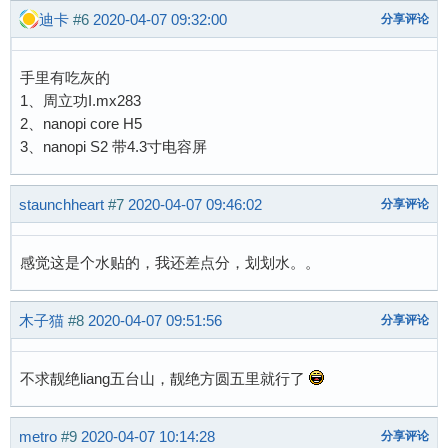
迪卡
#6
2020-04-07 09:32:00
分享评论
手里有吃灰的
1、周立功I.mx283
2、nanopi core H5
3、nanopi S2 带4.3寸电容屏
staunchheart
#7
2020-04-07 09:46:02
分享评论
感觉这是个水贴的，我还差点分，划划水。。
木子猫
#8
2020-04-07 09:51:56
分享评论
不求靓绝liang五台山，靓绝方圆五里就行了
metro
#9
2020-04-07 10:14:28
分享评论