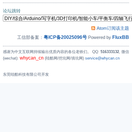
»
总想搞个什么东西出来，靓绝五台山的那种，大伙有没
论坛跳转
Atom订阅该主题
粤ICP备20025096号
FluxBB
工信部备案：
Powered by
感谢为中文互联网持续输出优质内容的各位老铁们。
QQ:
516333132
, 微信
whycan_cn
(wechat):
(哇酷网/挖坑网/填坑网)
service@whycan.cn
东莞哇酷科技有限公司开发