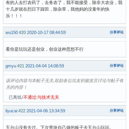
有的人去打农药了，去务农了，我不能接受，除非大农业，我
十几岁就在烈日下踩田，除杂草，我他妈的没童年的快
乐！！！
wu150
#20
2020-10-17 08:44:59
分享评论
看你是玩玩还是创业，创业这种思想不行
gmyu
#21
2021-04-04 14:08:59
分享评论
该评论内容与本帖子无关,鼓励各位坑友积极发言讨论与帖子有
关的内容！
已离线
/
不通过:与技术无关
liyucai
#22
2021-04-06 13:34:59
分享评论
五台山没有去过。下次带块自己做的板子去五台山玩玩。