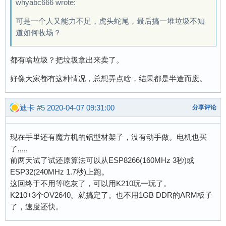
whyabc666 wrote:
可是一个人又能力不足，虎头蛇尾，最后搞一堆垃圾不知
道如何收场？
都有啥垃圾？把垃圾拿出来卖了。
好像大家都有这种情况，总想弄点啥，结果都是半途而废。
迪卡
#5
2020-04-07 09:31:00
分享评论
现在手里还有魔方机的铝型材架子，没有动手做。电机也买
了,,,,,
前两天试了试还原算法可以从ESP8266(160MHz 3秒)或
ESP32(240MHz 1.7秒)上跑。
这回终于不用等吃灰了，可以用K210玩一玩了。
K210+3个OV2640。就搞定了。也不用1GB DDR的ARM板子
了，速度还快。