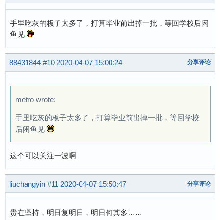
手里吃灰的板子太多了，打算毕业前出掉一批，等回学校后闲
鱼见
88431844
#10
2020-04-07 15:00:24
分享评论
metro wrote:
手里吃灰的板子太多了，打算毕业前出掉一批，等回学校
后闲鱼见
这个可以关注一波啊
liuchangyin
#11
2020-04-07 15:50:47
分享评论
贵在坚持，明日复明日，明日何其多……