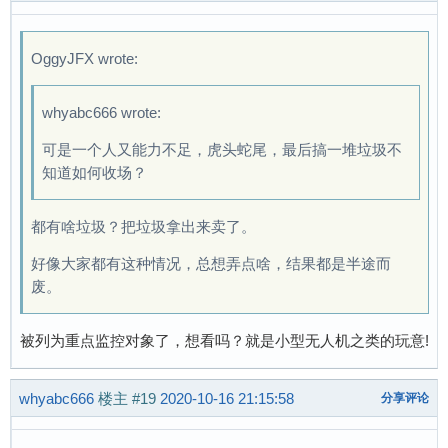
OggyJFX wrote:
whyabc666 wrote:
可是一个人又能力不足，虎头蛇尾，最后搞一堆垃圾不
知道如何收场？
都有啥垃圾？把垃圾拿出来卖了。
好像大家都有这种情况，总想弄点啥，结果都是半途而
废。
被列为重点监控对象了，想看吗？就是小型无人机之类的玩意!
whyabc666
楼主
#19
2020-10-16 21:15:58
分享评论