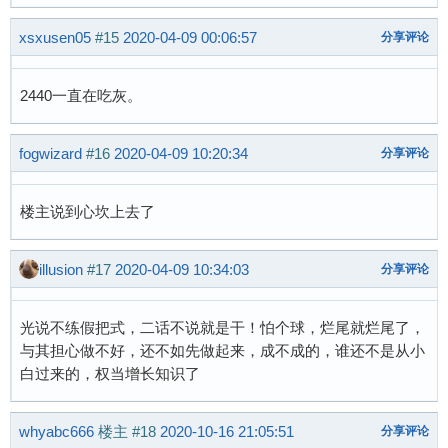
xsxusen05
#15
2020-04-09 00:06:57
分享评论
2440一直在吃灰。
fogwizard
#16
2020-04-09 10:20:34
分享评论
楼主说到心坎上去了
illusion
#17
2020-04-09 10:34:03
分享评论
光说不练假把式，二话不说就是干！怕个球，烂尾就烂尾了，
与其担心做不好，还不如先做起来，成不成的，谁还不是从小
白过来的，权当增长知识了
whyabc666
楼主
#18
2020-10-16 21:05:51
分享评论