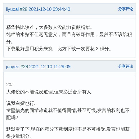
liyucai
#28
2021-12-10 09:44:40
分享评论
精华帖比较难，大多数人没能力贡献精华。
纯粹的水贴不但毫无意义，而且有破坏作用，显然不应该给积
分。
下载最好是用积分来换，比方下载一次要花 2 积分。
junyee
#29
2021-12-10 11:29:09
分享评论
20#
大佬说的不能说没道理,但未必适合所有人.
说我白嫖也行.
凿壁借光的同学难道就不值得同情,甚至可恨,发言的权利也不
配吗?
默默看了下,现在的积分下载制度也不是不可接受,发言也能获
得少量积分.