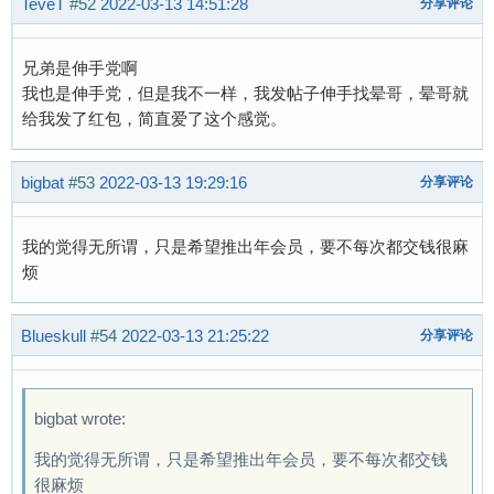
TeveT
#52
2022-03-13 14:51:28
分享评论
兄弟是伸手党啊
我也是伸手党，但是我不一样，我发帖子伸手找晕哥，晕哥就
给我发了红包，简直爱了这个感觉。
bigbat
#53
2022-03-13 19:29:16
分享评论
我的觉得无所谓，只是希望推出年会员，要不每次都交钱很麻
烦
Blueskull
#54
2022-03-13 21:25:22
分享评论
bigbat wrote:
我的觉得无所谓，只是希望推出年会员，要不每次都交钱
很麻烦