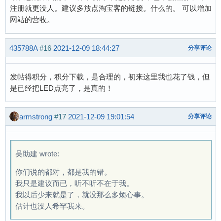
注册就更没人。建议多放点淘宝客的链接。什么的。 可以增加
网站的营收。
435788A
#16
2021-12-09 18:44:27
分享评论
发帖得积分，积分下载，是合理的，初来这里我也花了钱，但
是已经把LED点亮了，是真的！
armstrong
#17
2021-12-09 19:01:54
分享评论
吴助建 wrote:
你们说的都对，都是我的错。
我只是建议而已，听不听不在于我。
我以后少来就是了，就没那么多烦心事。
估计也没人希罕我来。