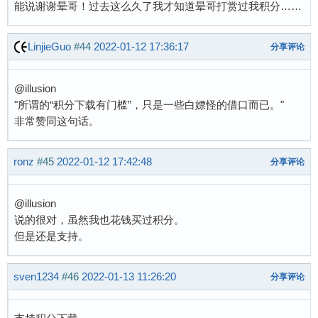
能说谢谢晕哥！过去这么久了我才知道晕哥打赏过我积分……
LinjieGuo
#44
2022-01-12 17:36:17
分享评论
@illusion
"所谓的“积分下载有门槛”，只是一些白嫖怪的借口而已。"
非常赞同这句话。
ronz
#45
2022-01-12 17:42:48
分享评论
@illusion
说的很对，虽然我也花钱买过积分。
但是还是支持。
sven1234
#46
2022-01-13 11:26:20
分享评论