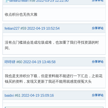
lanlanzhilian
#58
2022-03-29 12:22:50
分享评论
收点积分也无伤大雅
feitian227
#59
2022-04-19 10:52:54
分享评论
没有点门槛就会造成垃圾成堆，也加重了我们寻找资源的时
间。
哔哔肆
#60
2022-04-19 13:46:58
分享评论
我也是支持积分下载，但是资料能不能进行一下汇总，之前花
钱买的资料，发现又更新了我还不能用就感觉很冤大头
baidxi
#61
2022-04-19 15:09:16
分享评论