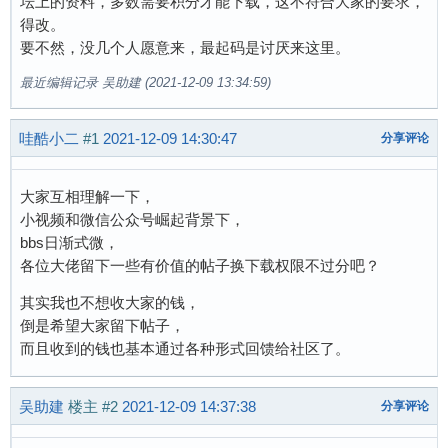
坛上的资料，多数需要积分才能下载，这不符合大家的要求，
得改。
要不然，没几个人愿意来，最起码是讨厌来这里。
最近编辑记录 吴助建 (2021-12-09 13:34:59)
哇酷小二
#1
2021-12-09 14:30:47
分享评论
大家互相理解一下，
小视频和微信公众号崛起背景下，
bbs日渐式微，
各位大佬留下一些有价值的帖子换下载权限不过分吧？
其实我也不想收大家的钱，
倒是希望大家留下帖子，
而且收到的钱也基本通过各种形式回馈给社区了。
吴助建
楼主
#2
2021-12-09 14:37:38
分享评论