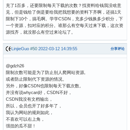
充了1百多，还要限制每天下载的次数？找资料给钱我没啥意
见，但是钱给了倒是要给我把我想要的资料下齐啊，还搞1天
限制下10个，搞毛啊。学学CSDN，充多少钱换多少积分，下
一个资源，扣对应的积分。谁那么有空每天过来下载，这次资
源找齐，就没那么有空过来论坛了。
LinjieGuo
#50
2022-03-12 14:39:55
分享评论
@gdzh26
限制次数可能是为了防止别人爬网站资源,
或者防止限制代下资源的情况。
另外，好像CSDN也限制每天下载次数。
并没有说whycan好，CSDN不好，
CSDN我没有文档输出，
所以，会员也开了好多年了，
我认为网站的规则如此，
不喜欢可以右上角，
强扭的瓜不甜！