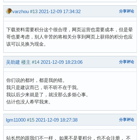
varzhou
#13
2021-12-09 17:34:32
分享评论
下载资料需要积分这个很合理，网页运营也需要成本，但是晕
哥也要考虑，别人辛苦的将相关分享到网页上获得的积分也应
该可以兑换为现金。
吴助建
楼主
#14
2021-12-09 18:23:06
分享评论
你们说的都对，都是我的错。
我只是建议而已，听不听不在于我。
我以后少来就是了，就没那么多烦心事。
估计也没人希罕我来。
lgm11000
#15
2021-12-09 18:27:38
分享评论
站长想的跟我们不一样， 如果不是要积分，也不会注册， 不