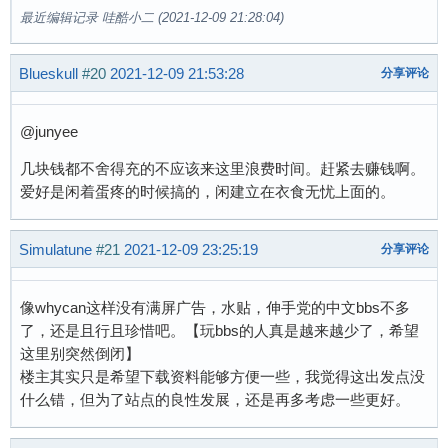
最近编辑记录 哇酷小二 (2021-12-09 21:28:04)
Blueskull
#20
2021-12-09 21:53:28
分享评论
@junyee
几块钱都不舍得充的不应该来这里浪费时间。赶紧去赚钱啊。
爱好是闲着蛋疼的时候搞的，闲建立在衣食无忧上面的。
Simulatune
#21
2021-12-09 23:25:19
分享评论
像whycan这样没有满屏广告，水贴，伸手党的中文bbs不多
了，还是且行且珍惜吧。【玩bbs的人真是越来越少了，希望
这里别突然倒闭】
楼主其实只是希望下载资料能够方便一些，我觉得这出发点没
什么错，但为了站点的良性发展，还是再多考虑一些更好。