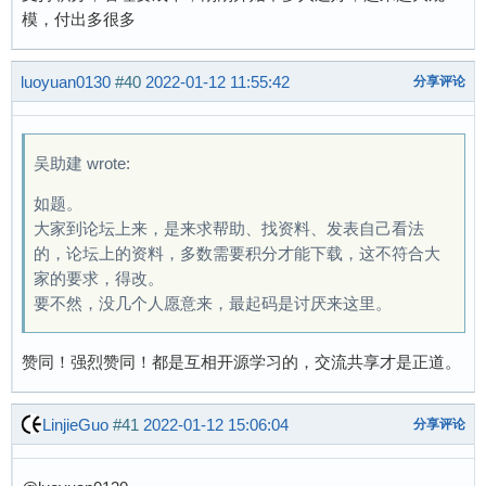
模，付出多很多
luoyuan0130
#40
2022-01-12 11:55:42
分享评论
吴助建 wrote:
如题。
大家到论坛上来，是来求帮助、找资料、发表自己看法
的，论坛上的资料，多数需要积分才能下载，这不符合大
家的要求，得改。
要不然，没几个人愿意来，最起码是讨厌来这里。
赞同！强烈赞同！都是互相开源学习的，交流共享才是正道。
LinjieGuo
#41
2022-01-12 15:06:04
分享评论