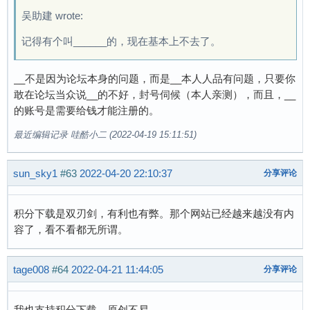
吴助建 wrote:
记得有个叫______的，现在基本上不去了。
__不是因为论坛本身的问题，而是__本人人品有问题，只要你
敢在论坛当众说__的不好，封号伺候（本人亲测），而且，__
的账号是需要给钱才能注册的。
最近编辑记录 哇酷小二 (2022-04-19 15:11:51)
sun_sky1
#63
2022-04-20 22:10:37
分享评论
积分下载是双刃剑，有利也有弊。那个网站已经越来越没有内
容了，看不看都无所谓。
tage008
#64
2022-04-21 11:44:05
分享评论
我也支持积分下载，原创不易