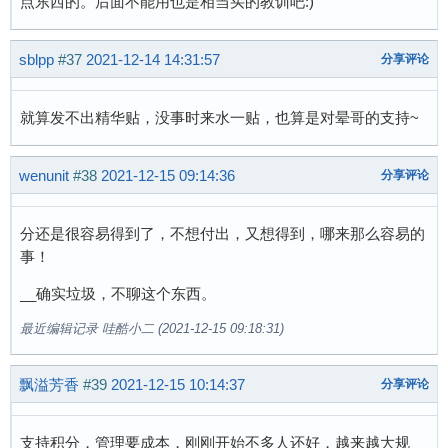
点东西的。后面不能用也是相当买的教训吧:)
sblpp
#37
2021-12-14 14:31:57
分享评论
就算发不出精华贴，没事时来水一贴，也算是对晕哥的支持~
wenunit
#38
2021-12-15 09:14:36
分享评论
分还是很容易得到了，不想付出，又想得到，哪来那么容易的
事！
__确实垃圾，不聊这个东西。
最近编辑记录 哇酷小二 (2021-12-15 09:18:31)
飘溢芳香
#39
2021-12-15 10:14:37
分享评论
支持积分，管理要成本，刚刚开始不多人还好，越来越大规