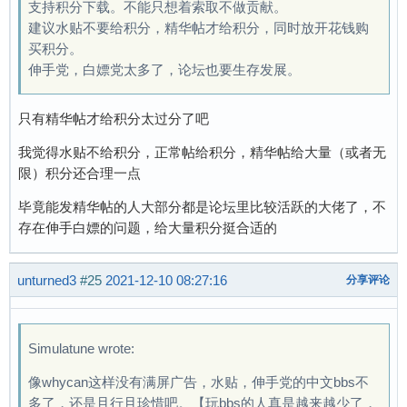
支持积分下载。不能只想着索取不做贡献。
建议水贴不要给积分，精华帖才给积分，同时放开花钱购
买积分。
伸手党，白嫖党太多了，论坛也要生存发展。
只有精华帖才给积分太过分了吧
我觉得水贴不给积分，正常帖给积分，精华帖给大量（或者无
限）积分还合理一点
毕竟能发精华帖的人大部分都是论坛里比较活跃的大佬了，不
存在伸手白嫖的问题，给大量积分挺合适的
unturned3
#25
2021-12-10 08:27:16
分享评论
Simulatune wrote:
像whycan这样没有满屏广告，水贴，伸手党的中文bbs不
多了，还是且行且珍惜吧。【玩bbs的人真是越来越少了，