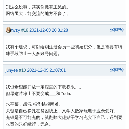
别这么说嘛，其实你挺有主见的。
网络虽大，能交流的地方不多了。
twzy
#18
2021-12-09 20:31:28
分享评论
我有个建议，可以给刚注册会员一些初始积分，但是需要有特
殊手段防止一人多账号问题。
junyee
#19
2021-12-09 21:07:01
分享评论
我也希望能开放一定程度的下载权限。。
但愿这片净土不要变成___和 *sdn.
水平菜，想混 精华帖很困难。
关键是自己挣扎在贫困线上，又学人败家玩电子业余爱好。
充钱是不可能充的，就翻翻大佬贴子学习充实下自己，遇到要
收费的只好绕行，无奈。