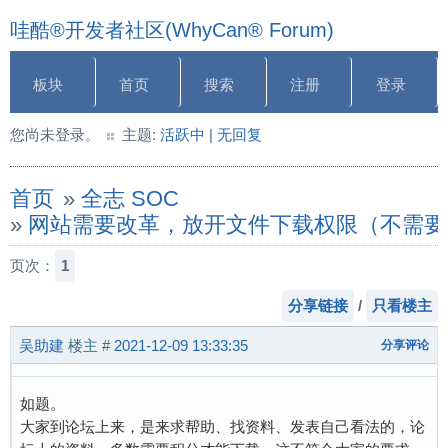
哇酷®开发者社区(WhyCan® Forum)
板块
首页
搜索
注册
登录
您尚未登录。
主题:
活跃中
|
无回复
首页
»
全志 SOC
»
网站需要改革，放开文件下载权限（不需要
页次：
1
分享链接
/
只看楼主
吴助建
楼主
#
2021-12-09 13:33:35
分享评论
如题。
大家到论坛上来，是来求帮助、找资料、发表自己看法的，论