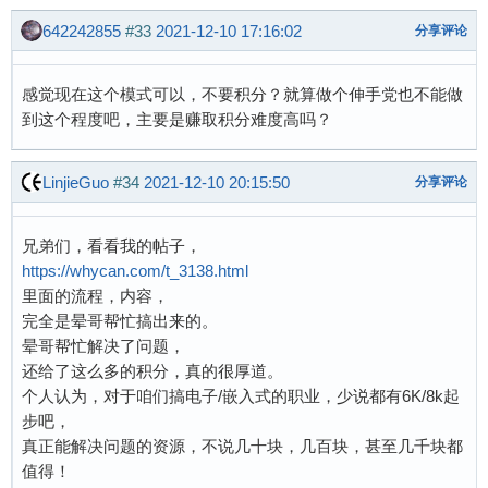
642242855
#33
2021-12-10 17:16:02
分享评论
感觉现在这个模式可以，不要积分？就算做个伸手党也不能做
到这个程度吧，主要是赚取积分难度高吗？
LinjieGuo
#34
2021-12-10 20:15:50
分享评论
兄弟们，看看我的帖子，
https://whycan.com/t_3138.html
里面的流程，内容，
完全是晕哥帮忙搞出来的。
晕哥帮忙解决了问题，
还给了这么多的积分，真的很厚道。
个人认为，对于咱们搞电子/嵌入式的职业，少说都有6K/8k起
步吧，
真正能解决问题的资源，不说几十块，几百块，甚至几千块都
值得！