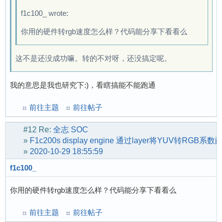
f1c100_ wrote:
你用的硬件转rgb速度怎么样？代码能分享下看看么
这不是还没成功嘛。转的不对呀，还没搞定呢。
我的意思是我也研究下:)，看瞎搞能不能跑通
前往主题
前往帖子
#12
Re:
全志 SOC
»
F1c200s display engine 通过layer将YUV转RGB
»
2020-10-29 18:55:59
f1c100_
你用的硬件转rgb速度怎么样？代码能分享下看看么
前往主题
前往帖子