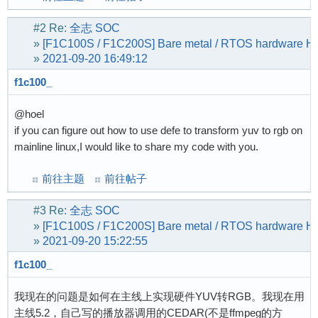
#2
Re:
全志 SOC
»
[F1C100S / F1C200S] Bare metal / RTOS hardware H26
»
2021-09-20 16:49:12
f1c100_
@hoel
if you can figure out how to use defe to transform yuv to rgb on
mainline linux,I would like to share my code with you.
前往主题
前往帖子
#3
Re:
全志 SOC
»
[F1C100S / F1C200S] Bare metal / RTOS hardware H26
»
2021-09-20 15:22:55
f1c100_
我现在的问题是如何在主线上实现硬件YUV转RGB。我现在用
主线5.2，自己写的播放器调用的CEDAR(不是ffmpeg的方