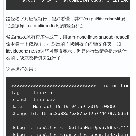
路径名字对应改就行，很好看懂，其中/output/libcedarc/lib路
径是编译tina_multimedia时的输出路径
然后make就有程序生成了，用arm-none-linux-gnueabi-readelf
命令看一下依赖库，把对应的库拷到板子的/lib文件夹，如
libvideoengine.so这些可能没显示，但是运行出错会提示缺什
么的，缺就都拷进去就行了
这是运行效果：
>>>>>>>>>>>>>>>>>>>>>>>>>>>>>>> tina_multimedi
tag   : tina3.5

branch: tina-dev

date  : Mon Jul 15 19:04:59 2019 +0800

Change-Id: I5f6c8a88d7b387a312b7744797a0d5f8ab
----------------------------------------------
debug  : ionAlloc <__GetIonMemOpsS:985>:*** ge
debug  : ionAlloc <ion_alloc_open:134>:begin i