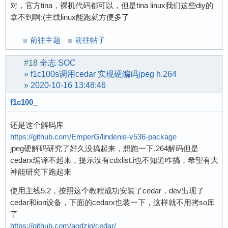
对，官方tina，裸机代码都可以，但是tina linux我们这些diy的
拿不到啊:(主线linux能跑就方便多了
前往主题
前往帖子
#18
全志 SOC
»
f1c100s调用cedar 实现硬编码jpeg h.264
»
2020-10-16 13:48:46
f1c100_
还是这个解码库
https://github.com/EmperG/lindenis-v536-package
jpeg硬解码研究了好久没搞起来，想跑一下.264解码但是
cedarx编译不起来，提示没有cdxlist.i也不知道咋搞，希望有大
神能研究下跑起来
使用主线5.2，按照这个教程成功安装了cedar，dev出现了
cedar和ion设备，下面的cedarx也装一下，这样就不用拷so库
了
https://github.com/aodzip/cedar/