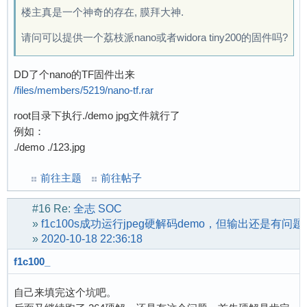
楼主真是一个神奇的存在, 膜拜大神.
请问可以提供一个荔枝派nano或者widora tiny200的固件吗?
DD了个nano的TF固件出来
/files/members/5219/nano-tf.rar
root目录下执行./demo jpg文件就行了
例如：
./demo ./123.jpg
前往主题
前往帖子
#16
Re:
全志 SOC
»
f1c100s成功运行jpeg硬解码demo，但输出还是有问题
»
2020-10-18 22:36:18
f1c100_
自己来填完这个坑吧。