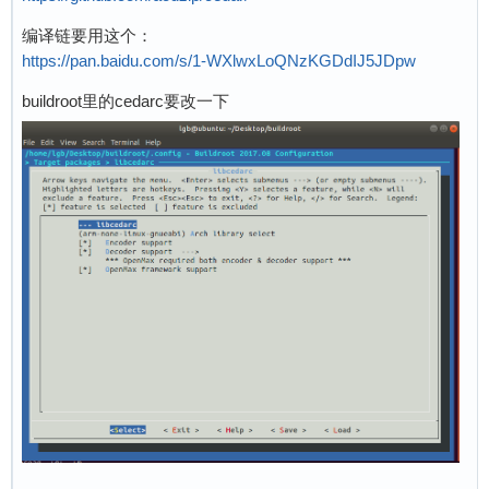
编译链要用这个：
https://pan.baidu.com/s/1-WXlwxLoQNzKGDdIJ5JDpw
buildroot里的cedarc要改一下