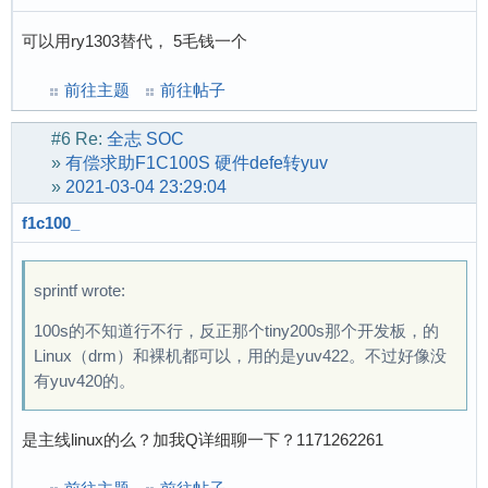
可以用ry1303替代， 5毛钱一个
前往主题
前往帖子
#6
Re:
全志 SOC
»
有偿求助F1C100S 硬件defe转yuv
»
2021-03-04 23:29:04
f1c100_
sprintf wrote:
100s的不知道行不行，反正那个tiny200s那个开发板，的
Linux（drm）和裸机都可以，用的是yuv422。不过好像没
有yuv420的。
是主线linux的么？加我Q详细聊一下？1171262261