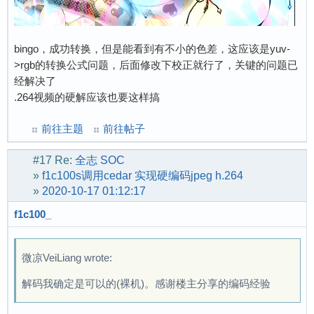
bingo，成功转换，但是能看到有不小的色差，这应该是yuv-
>rgb的转换公式问题，后面修改下校正就行了，关键的问题已
经解决了
.264视频的硬解应该也要这样搞
前往主题
前往帖子
#17
Re:
全志 SOC
»
f1c100s调用cedar 实现硬编码jpeg h.264
»
2020-10-17 01:12:17
f1c100_
微凉VeiLiang wrote:
解码我确定是可以的(裸机)。感谢楼主分享的编码经验