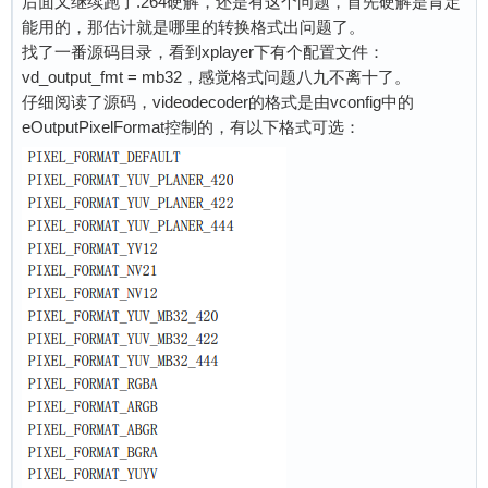
后面又继续跑了.264硬解，还是有这个问题，首先硬解是肯定
能用的，那估计就是哪里的转换格式出问题了。
找了一番源码目录，看到xplayer下有个配置文件：
vd_output_fmt = mb32，感觉格式问题八九不离十了。
仔细阅读了源码，videodecoder的格式是由vconfig中的
eOutputPixelFormat控制的，有以下格式可选：