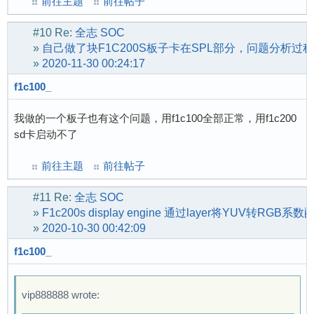
前往主题
前往帖子
#10
Re:
全志 SOC
»
自己做了块F1C200S板子卡在SPL部分，问题分析过程
»
2020-11-30 00:24:17
f1c100_
我做的一个板子也有这个问题，用f1c100全部正常，用f1c200
sd卡启动不了
前往主题
前往帖子
#11
Re:
全志 SOC
»
F1c200s display engine 通过layer将YUV转RGB
»
2020-10-30 00:42:09
f1c100_
vip888888 wrote: