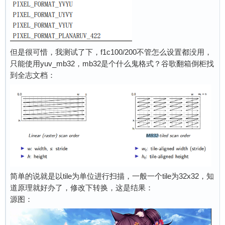
但是很可惜，我测试了下，f1c100/200不管怎么设置都没用，
只能使用yuv_mb32，mb32是个什么鬼格式？谷歌翻箱倒柜找
到全志文档：
简单的说就是以tile为单位进行扫描，一般一个tile为32x32，知
道原理就好办了，修改下转换，这是结果：
源图：