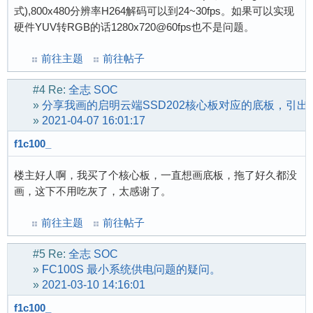
式),800x480分辨率H264解码可以到24~30fps。如果可以实现
硬件YUV转RGB的话1280x720@60fps也不是问题。
前往主题
前往帖子
#4
Re:
全志 SOC
»
分享我画的启明云端SSD202核心板对应的底板，引出两U
»
2021-04-07 16:01:17
f1c100_
楼主好人啊，我买了个核心板，一直想画底板，拖了好久都没
画，这下不用吃灰了，太感谢了。
前往主题
前往帖子
#5
Re:
全志 SOC
»
FC100S 最小系统供电问题的疑问。
»
2021-03-10 14:16:01
f1c100_