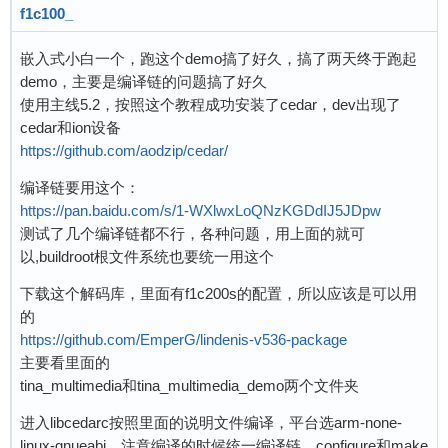
f1c100_
嵌入式小白一个，跑这个demo搞了好久，搞了两天终于跑起
demo，主要是编译链的问题搞了好久
使用主线5.2，按照这个教程成功安装了cedar，dev出现了
cedar和ion设备
https://github.com/aodzip/cedar/
编译链要用这个：
https://pan.baidu.com/s/1-WXlwxLoQNzKGDdIJ5JDpw
测试了几个编译链都不行，各种问题，用上面的就可
以,buildroot根文件系统也要统一用这个
下载这个解码库，里面有f1c200s的配置，所以应该是可以用
的
https://github.com/EmperG/lindenis-v536-package
主要看里面的
tina_multimedia和tina_multimedia_demo两个文件夹
进入libcedarc按照里面的说明文件编译，平台选arm-none-
linux-gnueabi，注意编译的时候统一编译链，configure和make