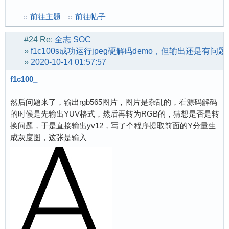
前往主题
前往帖子
#24
Re:
全志 SOC
»
f1c100s成功运行jpeg硬解码demo，但输出还是有问题
»
2020-10-14 01:57:57
f1c100_
然后问题来了，输出rgb565图片，图片是杂乱的，看源码解码
的时候是先输出YUV格式，然后再转为RGB的，猜想是否是转
换问题，于是直接输出yv12，写了个程序提取前面的Y分量生
成灰度图，这张是输入