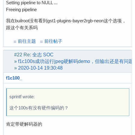
Setting pipeline to NULL ...
Freeing pipeline
我在builroot没有看到gst1-plugins-bayer2rgb-neon这个选项，
跟这个有关系吗
前往主题
前往帖子
#22
Re:
全志 SOC
»
f1c100s成功运行jpeg硬解码demo，但输出还是有问题
»
2020-10-14 19:30:48
f1c100_
sprintf wrote:
这个100s有没有硬件编码的？
肯定带硬解码器的