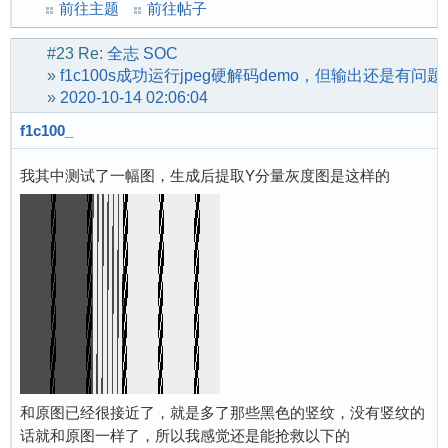
前往主题
前往帖子
#23
Re:
全志 SOC
»
f1c100s成功运行jpeg硬解码demo，但输出还是有问题
»
2020-10-14 02:06:04
f1c100_
我其中测试了一幅图，生成后提取Y分量灰度图是这样的
和原图已经很接近了，就是多了那些黑色的竖纹，没有竖纹的
话就和原图一样了，所以我感觉还是能抢救以下的