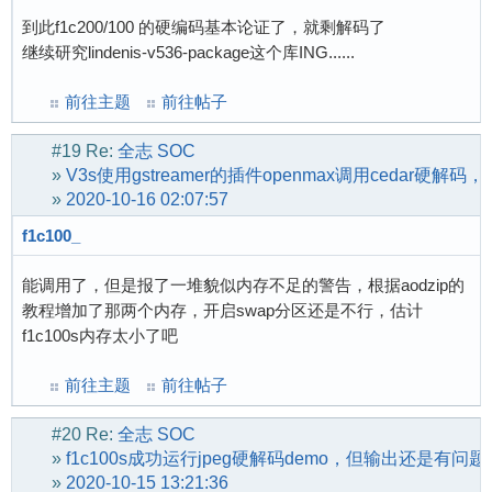
到此f1c200/100 的硬编码基本论证了，就剩解码了
继续研究lindenis-v536-package这个库ING......
前往主题
前往帖子
#19
Re:
全志 SOC
»
V3s使用gstreamer的插件openmax调用cedar硬解码
»
2020-10-16 02:07:57
f1c100_
能调用了，但是报了一堆貌似内存不足的警告，根据aodzip的
教程增加了那两个内存，开启swap分区还是不行，估计
f1c100s内存太小了吧
前往主题
前往帖子
#20
Re:
全志 SOC
»
f1c100s成功运行jpeg硬解码demo，但输出还是有问题
»
2020-10-15 13:21:36