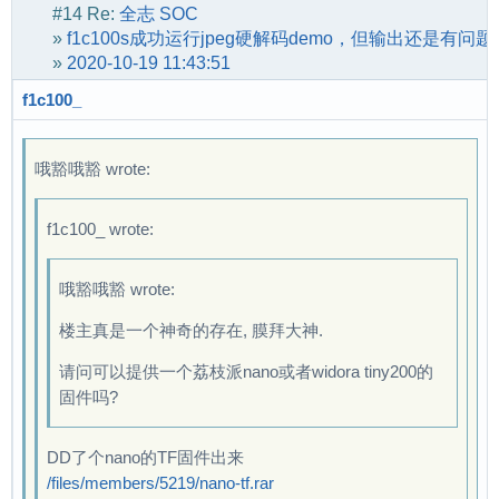
#14
Re:
全志 SOC
»
f1c100s成功运行jpeg硬解码demo，但输出还是有问题
»
2020-10-19 11:43:51
f1c100_
哦豁哦豁 wrote:
f1c100_ wrote:
哦豁哦豁 wrote:
楼主真是一个神奇的存在, 膜拜大神.
请问可以提供一个荔枝派nano或者widora tiny200的
固件吗?
DD了个nano的TF固件出来
/files/members/5219/nano-tf.rar