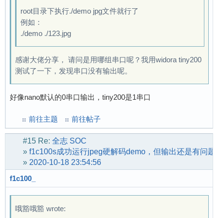
root目录下执行./demo jpg文件就行了
例如：
./demo ./123.jpg
感谢大佬分享， 请问是用哪组串口呢？我用widora tiny200
测试了一下，发现串口没有输出呢。
好像nano默认的0串口输出，tiny200是1串口
前往主题
前往帖子
#15
Re:
全志 SOC
»
f1c100s成功运行jpeg硬解码demo，但输出还是有问题
»
2020-10-18 23:54:56
f1c100_
哦豁哦豁 wrote: