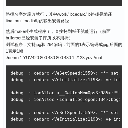
路径名字对应改就行，其中/work/libcedarc/lib路径是编译
tina_multimedia时的输出安装路径
然后make就生成程序了，直接拷到板子就能运行（前面
buildroot已经安装了库所以不用拷）
测试程序，支持jpg和.264编码，前面的1表示编码成jpg,后面的
1表示1帧
./demo 1 YUV420 800 480 800 480 1 ./123.yuv /root
debug  : cedarc <VeSetSpeed:1559>: *** set ve 
debug  : cedarc <VeInitialize:1198>: ve init o
debug  : ionAlloc <__GetIonMemOpsS:985>:*** ge
debug  : ionAlloc <ion_alloc_open:134>:begin i
debug  : cedarc <VeSetSpeed:1559>: *** set ve 
debug  : cedarc <VeInitialize:1198>: ve init o