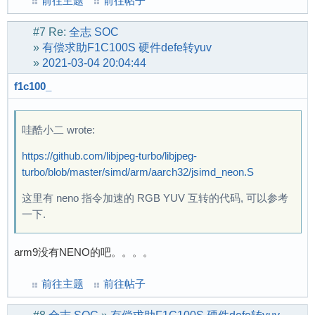
前往主题
前往帖子
#7
Re:
全志 SOC
»
有偿求助F1C100S 硬件defe转yuv
»
2021-03-04 20:04:44
f1c100_
哇酷小二 wrote:
https://github.com/libjpeg-turbo/libjpeg-
turbo/blob/master/simd/arm/aarch32/jsimd_neon.S
这里有 neno 指令加速的 RGB YUV 互转的代码, 可以参考
一下.
arm9没有NENO的吧。。。。
前往主题
前往帖子