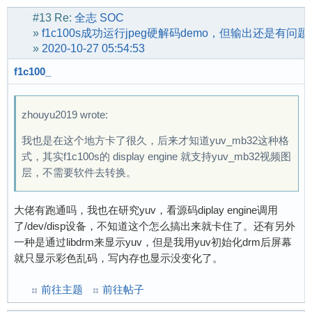
#13
Re:
全志 SOC
»
f1c100s成功运行jpeg硬解码demo，但输出还是有问题
»
2020-10-27 05:54:53
f1c100_
zhouyu2019 wrote:
我也是在这个地方卡了很久，后来才知道yuv_mb32这种格
式，其实f1c100s的 display engine 就支持yuv_mb32视频图
层，不需要软件去转换。
大佬有跑通吗，我也在研究yuv，看源码diplay engine调用
了/dev/disp设备，不知道这个怎么搞出来就卡住了。还有另外
一种是通过libdrm来显示yuv，但是我用yuv初始化drm后屏幕
就只显示彩色乱码，写内存也显示没变化了。
前往主题
前往帖子