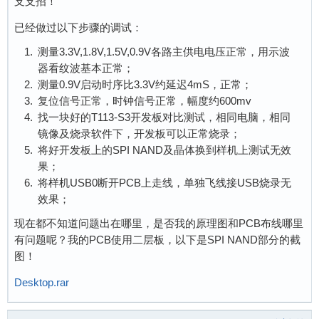
支支招！
已经做过以下步骤的调试：
测量3.3V,1.8V,1.5V,0.9V各路主供电电压正常，用示波
器看纹波基本正常；
测量0.9V启动时序比3.3V约延迟4mS，正常；
复位信号正常，时钟信号正常，幅度约600mv
找一块好的T113-S3开发板对比测试，相同电脑，相同
镜像及烧录软件下，开发板可以正常烧录；
将好开发板上的SPI NAND及晶体换到样机上测试无效
果；
将样机USB0断开PCB上走线，单独飞线接USB烧录无
效果；
现在都不知道问题出在哪里，是否我的原理图和PCB布线哪里
有问题呢？我的PCB使用二层板，以下是SPI NAND部分的截
图！
Desktop.rar