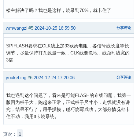
楼主解决了吗？我也是这样，烧录到70%，就卡住了
wmwangzi
#5
2024-10-25 16:59:50
分享评论
SPIFLASH要求在CLK线上加33欧姆电阻，各信号线长度等长
调节，尽量保持打孔数量一致，CLK线要包地，线距时线宽的
3倍
youkebing
#6
2024-12-24 17:20:06
分享评论
我也遇到这个问题了，看来是可能FLASH的布线问题，我第一
版因为板子大，跑起来正常，正式板子尺寸小，走线就没有讲
究，结果不行了，用手摸摸，碰巧烧写成功，大部分情况都卡
住不动，我用tf卡烧系统。
页次：
1