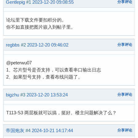
Gentlepig
#1
2023-12-20 09:08:55
分享评论
论坛里下载文件要扣积分的。
你不如直接把图片嵌入到帖子里。
regbbs
#2
2023-12-20 09:46:02
分享评论
@peterwu07
1、芯片型号是否支持，可以查看串口输出日志
2、如果型号支持，查看布线问题了。
bigzhu
#3
2023-12-20 13:53:24
分享评论
T113-S3 两层板就可以搞，挺好。楼主问题解决了么？
帝国炮灰
#4
2024-10-21 14:17:44
分享评论