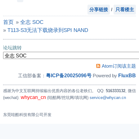
分享链接
/
只看楼主
首页
»
全志 SOC
»
T113-S3无法下载烧录到SPI NAND
论坛跳转
Atom订阅该主题
粤ICP备20025096号
FluxBB
工信部备案：
Powered by
感谢为中文互联网持续输出优质内容的各位老铁们。
QQ:
516333132
, 微信
whycan_cn
(wechat):
(哇酷网/挖坑网/填坑网)
service@whycan.cn
东莞哇酷科技有限公司开发