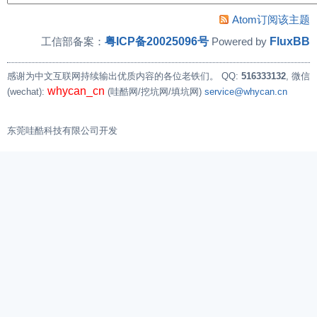
Atom订阅该主题
粤ICP备20025096号
FluxBB
工信部备案：
Powered by
感谢为中文互联网持续输出优质内容的各位老铁们。
QQ:
516333132
, 微信
whycan_cn
(wechat):
(哇酷网/挖坑网/填坑网)
service@whycan.cn
东莞哇酷科技有限公司开发