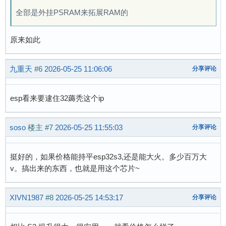
全部是外挂PSRAM来拓展RAM的
原来如此
九重天
#6
2026-05-25 11:06:06
分享评论
esp看来要逮住32薅秃这个ip
soso
楼主
#7
2026-05-25 11:55:03
分享评论
挺好的，如果价格能持平esp32s3,还是能大火。多少百万大
v。搞出来的东西，也就是用这个芯片~
XIVN1987
#8
2026-05-25 14:53:17
分享评论