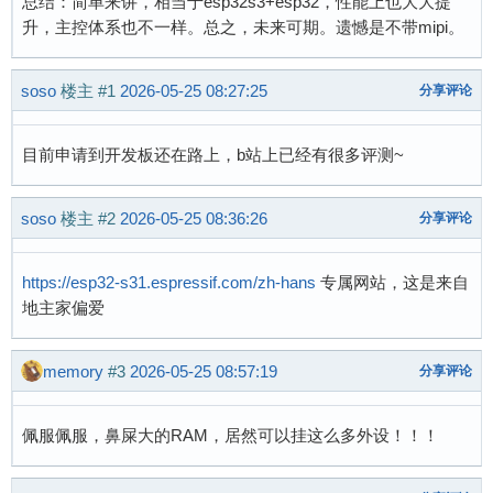
总结：简单来讲，相当于esp32s3+esp32，性能上也大大提
升，主控体系也不一样。总之，未来可期。遗憾是不带mipi。
soso
楼主
#1
2026-05-25 08:27:25
分享评论
目前申请到开发板还在路上，b站上已经有很多评测~
soso
楼主
#2
2026-05-25 08:36:26
分享评论
https://esp32-s31.espressif.com/zh-hans
专属网站，这是来自
地主家偏爱
memory
#3
2026-05-25 08:57:19
分享评论
佩服佩服，鼻屎大的RAM，居然可以挂这么多外设！！！