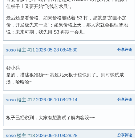
但板子上又要开始“飞线艺术展”。
最后还是看价格。如果价格能贴着 S3 打，那就是“加量不加
价，开发板先来一块”；如果价格上天，那大家就会很理智地
说：未来可期，我先用 S3 再期一会儿。
soso
楼主
#11
2026-05-28 08:46:30
分享评论
@小兵
是的，描述很准确~~ 我这几天板子也快到了。到时试试咸
淡，哈哈哈~
soso
楼主
#12
2026-06-10 08:23:14
分享评论
板子已经说到，大家有想测试了解内容没~~
soso
楼主
#13
2026-06-10 08:28:28
分享评论