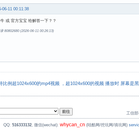
-06-11 00:11:38
大牛 或 官方宝宝 给解答一下？？
0802680 (2026-06-11 00:26:13)
支持比例超1024x600的mp4视频 ，超1024x600的视频 播放时 屏幕是
工信部
whycan_cn
。
QQ:
516333132
, 微信(wechat):
(哇酷网/挖坑网/填坑网)
serv