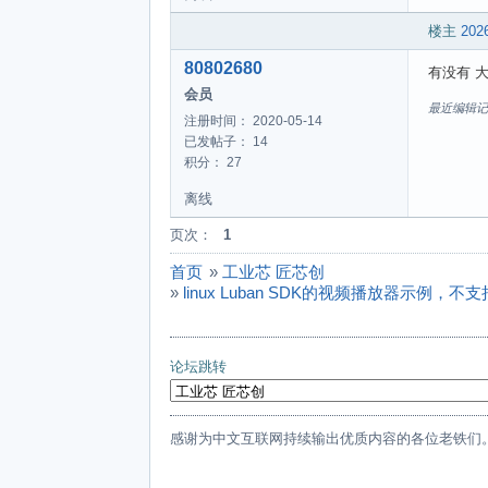
楼主
2026
80802680
有没有 
会员
最近编辑记录 8
注册时间： 2020-05-14
已发帖子： 14
积分： 27
离线
页次：
1
首页
»
工业芯 匠芯创
»
linux Luban SDK的视频播放器示例，不
论坛跳转
感谢为中文互联网持续输出优质内容的各位老铁们