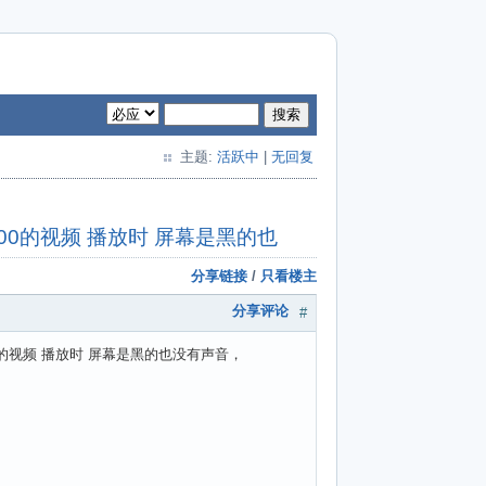
搜索
主题:
活跃中
|
无回复
4x600的视频 播放时 屏幕是黑的也
分享链接
/
只看楼主
分享评论
#
x600的视频 播放时 屏幕是黑的也没有声音，