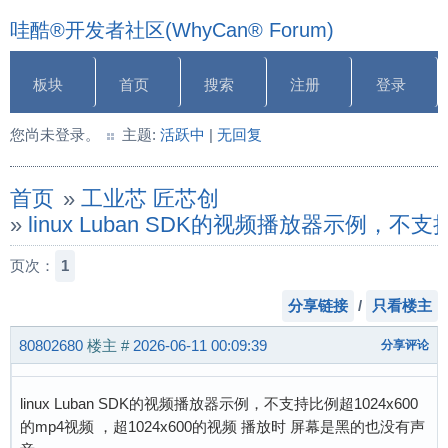
哇酷®开发者社区(WhyCan® Forum)
板块
首页
搜索
注册
登录
您尚未登录。
主题:
活跃中
|
无回复
首页
»
工业芯 匠芯创
»
linux Luban SDK的视频播放器示例，不
页次：
1
分享链接
/
只看楼主
80802680
楼主
#
2026-06-11 00:09:39
分享评论
linux Luban SDK的视频播放器示例，不支持比例超1024x600
的mp4视频 ，超1024x600的视频 播放时 屏幕是黑的也没有声