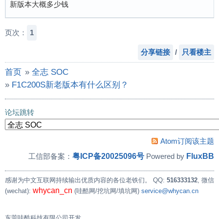
新版本大概多少钱
页次：
1
分享链接
/
只看楼主
首页
»
全志 SOC
»
F1C200S新老版本有什么区别？
论坛跳转
Atom订阅该主题
粤ICP备20025096号
FluxBB
工信部备案：
Powered by
感谢为中文互联网持续输出优质内容的各位老铁们。
QQ:
516333132
, 微信
whycan_cn
(wechat):
(哇酷网/挖坑网/填坑网)
service@whycan.cn
东莞哇酷科技有限公司开发