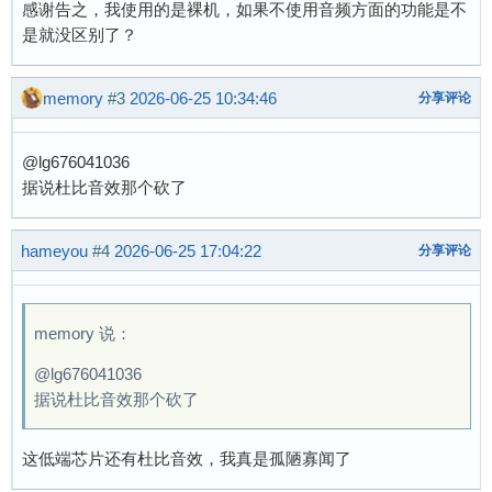
感谢告之，我使用的是裸机，如果不使用音频方面的功能是不
是就没区别了？
memory
#3
2026-06-25 10:34:46
分享评论
@lg676041036
据说杜比音效那个砍了
hameyou
#4
2026-06-25 17:04:22
分享评论
memory 说：
@lg676041036
据说杜比音效那个砍了
这低端芯片还有杜比音效，我真是孤陋寡闻了