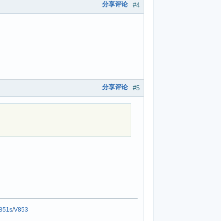
分享评论
#4
分享评论
#5
851s
/
V853