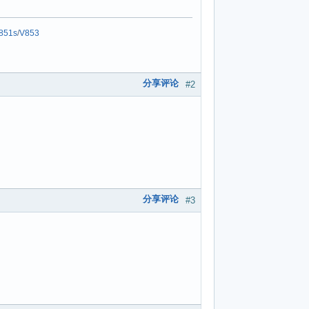
851s
/
V853
分享评论
#2
分享评论
#3