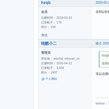
hzqlz
2020-05-
会员
在B站录
注册时间： 2018-03-23
已发帖子： 178
积分： 156
离线
哇酷小二
楼主
2020
管理员
hzqlz
所在地： wechat: whycan_cn
在B
注册时间： 2020-04-22
已发帖子： 3,409
积分： 1907
等以后整
个人网站
taobao：