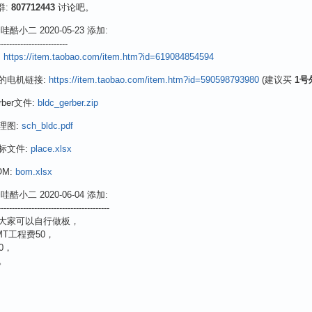
群:
807712443
讨论吧。
酷小二 2020-05-23 添加:
-------------------------
:
https://item.taobao.com/item.htm?id=619084854594
的电机链接:
https://item.taobao.com/item.htm?id=590598793980
(建议买
1号
ber文件:
bldc_gerber.zip
理图:
sch_bldc.pdf
标文件:
place.xlsx
M:
bom.xlsx
酷小二 2020-06-04 添加:
----------------------------------------
大家可以自行做板，
MT工程费50，
0，
。