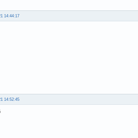
21 14:44:17
21 14:52:45
吗