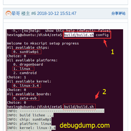
晕哥
楼主
#6
2018-10-12 15:51:47
分享评论