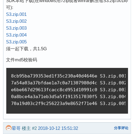
SDK本站下载(在windows用7zip或者winrar解压缩S3.zip.001即
可):
S3.zip.001
S3.zip.002
S3.zip.003
S3.zip.004
S3.zip.005
须一起下载，共1.5G
文件md5校验码
8cb95ba739353ed1f35c230a40d4646e S3.zip.001

7a54a03a37bfdae1a7c0a71307980d4c S3.zip.002

e6be667d29613fcacc8cd951d10991c0 S3.zip.003

0a8bce4a3a71eb3d5a5f1913517030f5 S3.zip.004

70a19d03c2f9c256223a9e8652f71e46 S3.zip.005
晕哥
楼主
#2
2018-10-12 15:51:32
分享评论