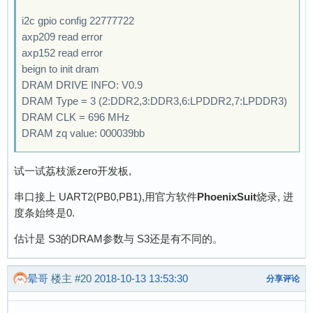
i2c gpio config 22777722
axp209 read error
axp152 read error
beign to init dram
DRAM DRIVE INFO: V0.9
DRAM Type = 3 (2:DDR2,3:DDR3,6:LPDDR2,7:LPDDR3)
DRAM CLK = 696 MHz
DRAM zq value: 000039bb
试一试荔枝派zero开发板,
串口接上 UART2(PB0,PB1),用官方软件
PhoenixSuit
烧录, 进
度条始终是0.
估计是 S3的DRAM参数与 S3还是有不同的。
晕哥
楼主
#20
2018-10-13 13:53:30
分享评论