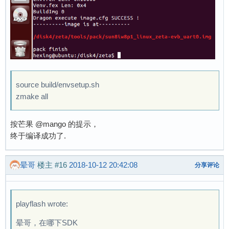
source build/envsetup.sh
zmake all
按芒果 @mango 的提示，
终于编译成功了.
晕哥
楼主
#16
2018-10-12 20:42:08
分享评论
playflash wrote:
晕哥，在哪下SDK