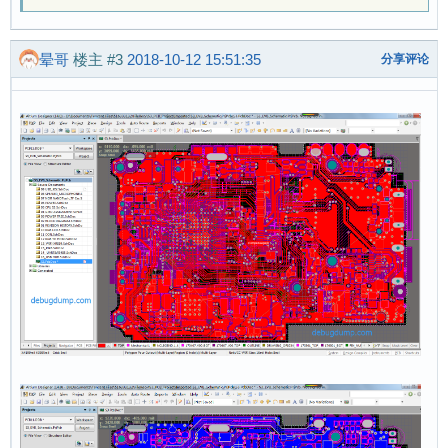
晕哥
楼主
#3
2018-10-12 15:51:35
分享评论