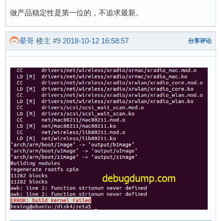
做产品稳定性是第一位的，不追求最新。
晕哥
楼主
#9
2018-10-12 16:58:57
分享评论