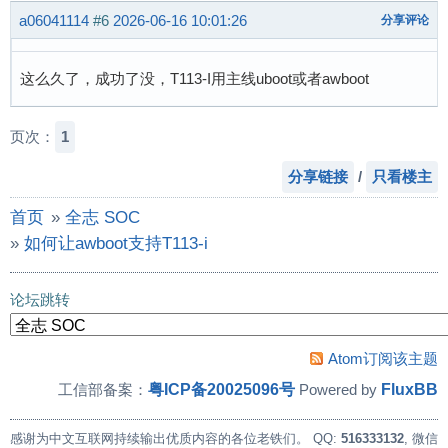
a06041114
#6
2026-06-16 10:01:26
分享评论
这么久了，成功了没，T113-I用主线uboot或者awboot
页次：
1
分享链接
/
只看楼主
首页
»
全志 SOC
»
如何让awboot支持T113-i
论坛跳转
Atom订阅该主题
粤ICP备20025096号
FluxBB
工信部备案：
Powered by
感谢为中文互联网持续输出优质内容的各位老铁们。
QQ:
516333132
, 微信