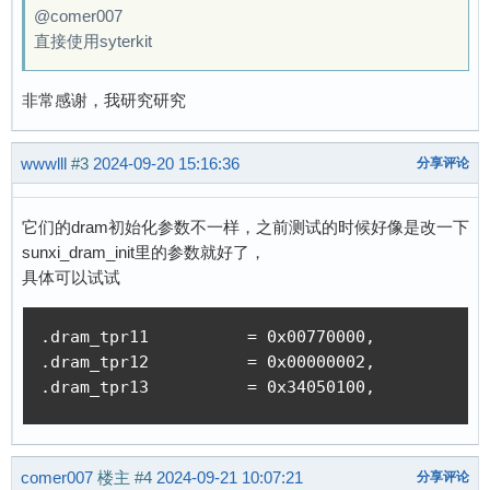
@comer007
直接使用syterkit
非常感谢，我研究研究
wwwlll
#3
2024-09-20 15:16:36
分享评论
它们的dram初始化参数不一样，之前测试的时候好像是改一下
sunxi_dram_init里的参数就好了，
具体可以试试
.dram_tpr11          = 0x00770000,

.dram_tpr12          = 0x00000002,

.dram_tpr13          = 0x34050100,
comer007
楼主
#4
2024-09-21 10:07:21
分享评论