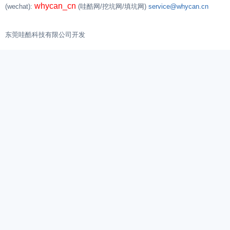
whycan_cn
(wechat):
(哇酷网/挖坑网/填坑网)
service@whycan.cn
东莞哇酷科技有限公司开发