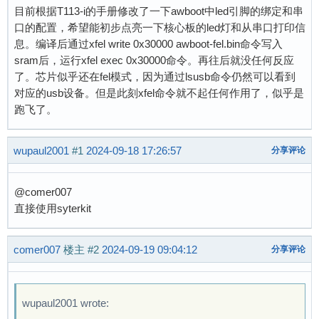
目前根据T113-i的手册修改了一下awboot中led引脚的绑定和串
口的配置，希望能初步点亮一下核心板的led灯和从串口打印信
息。编译后通过xfel write 0x30000 awboot-fel.bin命令写入
sram后，运行xfel exec 0x30000命令。再往后就没任何反应
了。芯片似乎还在fel模式，因为通过lsusb命令仍然可以看到
对应的usb设备。但是此刻xfel命令就不起任何作用了，似乎是
跑飞了。
wupaul2001
#1
2024-09-18 17:26:57
分享评论
@comer007
直接使用syterkit
comer007
楼主
#2
2024-09-19 09:04:12
分享评论
wupaul2001 wrote: