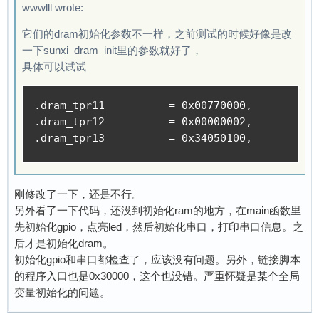
wwwlll wrote:
它们的dram初始化参数不一样，之前测试的时候好像是改
一下sunxi_dram_init里的参数就好了，
具体可以试试
.dram_tpr11          = 0x00770000,

.dram_tpr12          = 0x00000002,

.dram_tpr13          = 0x34050100,
刚修改了一下，还是不行。
另外看了一下代码，还没到初始化ram的地方，在main函数里
先初始化gpio，点亮led，然后初始化串口，打印串口信息。之
后才是初始化dram。
初始化gpio和串口都检查了，应该没有问题。另外，链接脚本
的程序入口也是0x30000，这个也没错。严重怀疑是某个全局
变量初始化的问题。