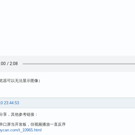
览器可以无法显示图像）
10 23:44:53
分享，其他参考链接：
串口屏当开发板，但视频播放一直反序
whycan.com/t_10965.html