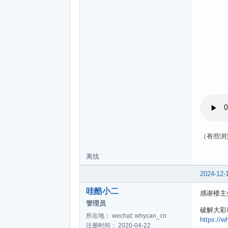
（有些浏
离线
2024-12-
哇酷小二
感谢楼主
管理员
破解大彩
所在地： wechat: whycan_cn
https://
注册时间： 2020-04-22