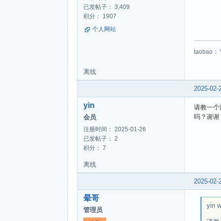
已发帖子： 3,409
积分： 1907
个人网站
taobao：
离线
2025-02-
yin
请教一个
吗？谢谢
会员
注册时间： 2025-01-26
已发帖子： 2
积分： 7
离线
2025-02-
晕哥
yin w
管理员