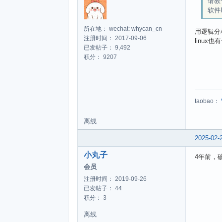
请教
软件
所在地： wechat: whycan_cn
用逻辑分
注册时间： 2017-09-06
linux也
已发帖子： 9,492
积分： 9207
taobao：
离线
2025-02-
小丸子
4年前，
会员
注册时间： 2019-09-26
已发帖子： 44
积分： 3
离线