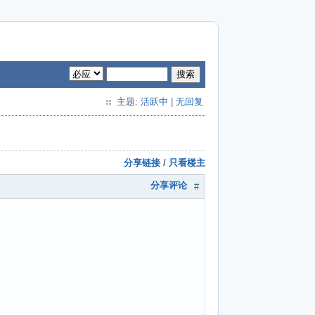
搜索
主题:
活跃中
|
无回复
分享链接
/
只看楼主
分享评论
#