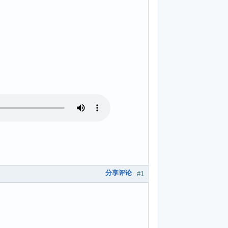
分享评论
#1