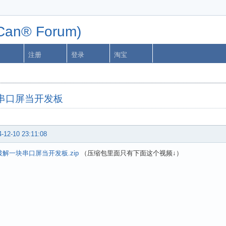
n® Forum)
注册
登录
淘宝
串口屏当开发板
-12-10 23:11:08
破解一块串口屏当开发板.zip
（压缩包里面只有下面这个视频↓）